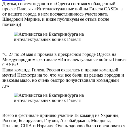
Друзья, совсем недавно в г.Одесса состоялся обалденный
проект Гилеля - «Интеллектуальные войны Гилеля CASE», а
от нашего города в нем посчастливилось участвовать
Шведовой Марине, и ниже публикуем ее отзыв после
поездки))
"С 27 по 29 мая я провела в прекрасном городе Одесса на
Международном фестивале «Интеллектуальные войны Гилеля
CASE»!
Наша команда Гилель Россия оказалась и правда командой
мечты! Несмотря на то, что мы все были из разных городов и
знакомы мало, но очень быстро почувствовали командный
дух
Всего в фестивале приняло участие 18 команд из Украины,
России, Белоруссии, Грузии, Азербайджана, Молдовы,
Польши, США и Израиля. Очень здорово было соревноваться