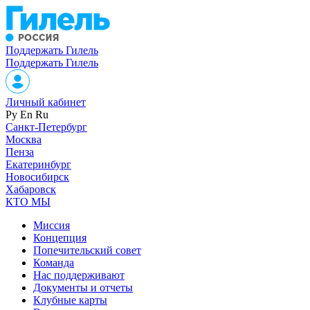
Поддержать Гилель
Поддержать Гилель
Личный кабинет
Ру
En
Ru
Санкт-Петербург
Москва
Пенза
Екатеринбург
Новосибирск
Хабаровск
КТО МЫ
Миссия
Концепция
Попечительский совет
Команда
Нас поддерживают
Документы и отчеты
Клубные карты