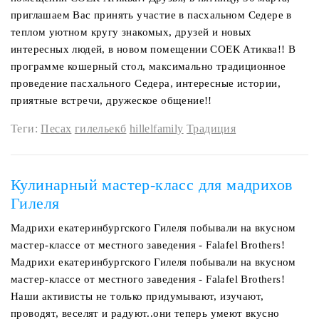
приглашаем Вас принять участие в пасхальном Седере в
теплом уютном кругу знакомых, друзей и новых
интересных людей, в новом помещении СОЕК Атиква!! В
программе кошерный стол, максимально традиционное
проведение пасхального Седера, интересные истории,
приятные встречи, дружеское общение!!
Теги:
Песах
гилельекб
hillelfamily
Традиция
Кулинарный мастер-класс для мадрихов
Гилеля
Мадрихи екатеринбургского Гилеля побывали на вкусном
мастер-классе от местного заведения - Falafel Brothers!
Мадрихи екатеринбургского Гилеля побывали на вкусном
мастер-классе от местного заведения - Falafel Brothers!
Наши активисты не только придумывают, изучают,
проводят, веселят и радуют..они теперь умеют вкусно