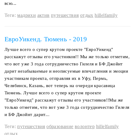
всю...
Теги:
мадрихи
актив
путешествия
отдых
hillelfamily
ЕвроУикенд. Тюмень - 2019
Лучше всего о супер крутом проекте "ЕвроУикенд"
расскажут отзывы его участников!! Мы же только отметим,
что вот уже 3 года сотрудничество Гилеля и БФ Джойнт
дарит незабываемые и неописуемые впечатления и эмоции
участникам проекта, отправляя их в Уфу, Пермь,
Челябинск, Казань, вот теперь на очереди красавица
Тюмень. Лучше всего о супер крутом проекте
"ЕвроУикенд" расскажут отзывы его участников!!Мы же
только отметим, что вот уже 3 года сотрудничество Гилеля
и БФ Джойнт дарит...
Теги:
путешествия
образование
волонтер
hillelfamily
отдых