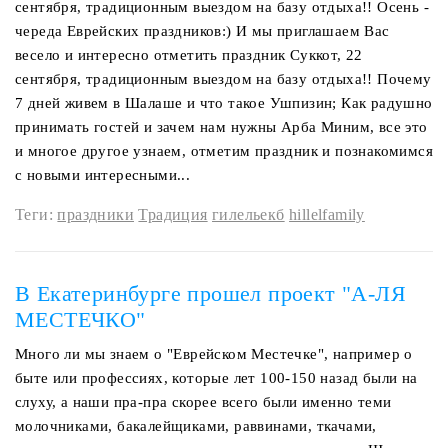
сентября, традиционным выездом на базу отдыха!! Осень -
череда Еврейских праздников:) И мы приглашаем Вас
весело и интересно отметить праздник Суккот, 22
сентября, традиционным выездом на базу отдыха!! Почему
7 дней живем в Шалаше и что такое Ушпизин; Как радушно
принимать гостей и зачем нам нужны Арба Миним, все это
и многое другое узнаем, отметим праздник и познакомимся
с новыми интересными...
Теги:
праздники
Традиция
гилельекб
hillelfamily
В Екатеринбурге прошел проект "А-ЛЯ
МЕСТЕЧКО"
Много ли мы знаем о "Еврейском Местечке", например о
быте или профессиях, которые лет 100-150 назад были на
слуху, а наши пра-пра скорее всего были именно теми
молочниками, бакалейщиками, раввинами, ткачами,