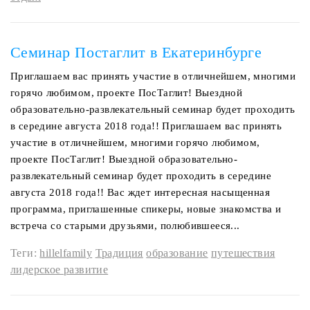
Семинар Постаглит в Екатеринбурге
Приглашаем вас принять участие в отличнейшем, многими
горячо любимом, проекте ПосТаглит! Выездной
образовательно-развлекательный семинар будет проходить
в середине августа 2018 года!! Приглашаем вас принять
участие в отличнейшем, многими горячо любимом,
проекте ПосТаглит! Выездной образовательно-
развлекательный семинар будет проходить в середине
августа 2018 года!! Вас ждет интересная насыщенная
программа, приглашенные спикеры, новые знакомства и
встреча со старыми друзьями, полюбившееся...
Теги:
hillelfamily
Традиция
образование
путешествия
лидерское развитие