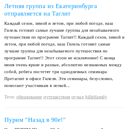
Летняя группа из Екатеринбурга
отправляется на Таглит
Каждый сезон, зимой и летом, при любой погоде, наш
Гилель готовит самые лучшие группы для незабываемого
путешествия по программе Таглит!! Каждый сезон, зимой и
летом, при любой погоде, наш Гилель готовит самые
лучшие группы для незабываемого путешествия по
программе Таглит!! Этот сезон не исключение! С конца
июня очень яркие и разные, абсолютно незнакомых между
собой, ребята постетят три однодневных семинара
Претаглит в офисе Гилеля. Эти семинары, безусловно,
помогают участникам в легкой...
Теги:
образование
путешествия
отдых
hillelfamily
Пурим "Назад в 90е!"