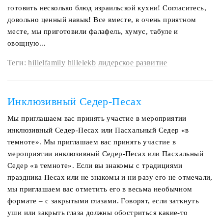
готовить несколько блюд израильской кухни! Согласитесь,
довольно ценный навык! Все вместе, в очень приятном
месте, мы приготовили фалафель, хумус, табуле и
овощную...
Теги:
hillelfamily
hillelekb
лидерское развитие
Инклюзивный Седер-Песах
Мы приглашаем вас принять участие в мероприятии
инклюзивный Седер-Песах или Пасхальный Седер «в
темноте». Мы приглашаем вас принять участие в
мероприятии инклюзивный Седер-Песах или Пасхальный
Седер «в темноте». Если вы знакомы с традициями
праздника Песах или не знакомы и ни разу его не отмечали,
мы приглашаем вас отметить его в весьма необычном
формате – с закрытыми глазами. Говорят, если заткнуть
уши или закрыть глаза должны обостриться какие-то