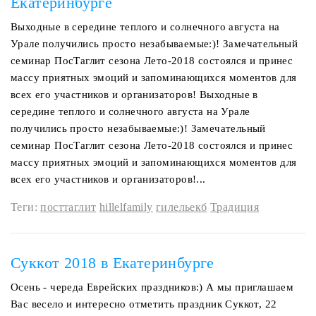
Екатеринбурге
Выходные в середине теплого и солнечного августа на
Урале получились просто незабываемые:)! Замечательный
семинар ПосТаглит сезона Лето-2018 состоялся и принес
массу приятных эмоций и запоминающихся моментов для
всех его участников и организаторов! Выходные в
середине теплого и солнечного августа на Урале
получились просто незабываемые:)! Замечательный
семинар ПосТаглит сезона Лето-2018 состоялся и принес
массу приятных эмоций и запоминающихся моментов для
всех его участников и организаторов!...
Теги:
посттаглит
hillelfamily
гилельекб
Традиция
Суккот 2018 в Екатеринбурге
Осень - череда Еврейских праздников:) А мы приглашаем
Вас весело и интересно отметить праздник Суккот, 22