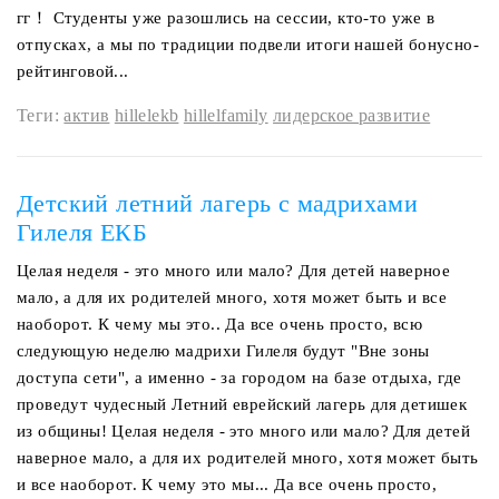
гг！ Студенты уже разошлись на сессии, кто-то уже в
отпусках, а мы по традиции подвели итоги нашей бонусно-
рейтинговой...
Теги:
актив
hillelekb
hillelfamily
лидерское развитие
Детский летний лагерь с мадрихами
Гилеля ЕКБ
Целая неделя - это много или мало? Для детей наверное
мало, а для их родителей много, хотя может быть и все
наоборот. К чему мы это.. Да все очень просто, всю
следующую неделю мадрихи Гилеля будут "Вне зоны
доступа сети", а именно - за городом на базе отдыха, где
проведут чудесный Летний еврейский лагерь для детишек
из общины! Целая неделя - это много или мало? Для детей
наверное мало, а для их родителей много, хотя может быть
и все наоборот. К чему это мы... Да все очень просто,