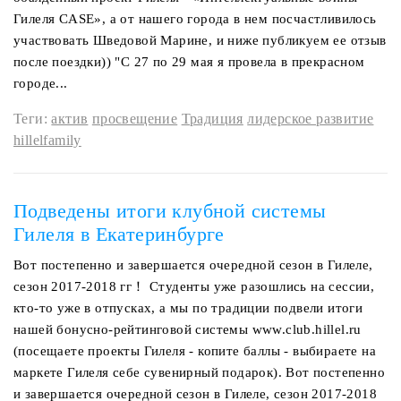
Гилеля CASE», а от нашего города в нем посчастливилось
участвовать Шведовой Марине, и ниже публикуем ее отзыв
после поездки)) "С 27 по 29 мая я провела в прекрасном
городе...
Теги:
актив
просвещение
Традиция
лидерское развитие
hillelfamily
Подведены итоги клубной системы
Гилеля в Екатеринбурге
Вот постепенно и завершается очередной сезон в Гилеле,
сезон 2017-2018 гг！ Студенты уже разошлись на сессии,
кто-то уже в отпусках, а мы по традиции подвели итоги
нашей бонусно-рейтинговой системы www.club.hillel.ru
(посещаете проекты Гилеля - копите баллы - выбираете на
маркете Гилеля себе сувенирный подарок). Вот постепенно
и завершается очередной сезон в Гилеле, сезон 2017-2018