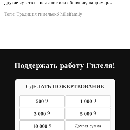
другие чувства – осязание или обоняние, например...
Теги:
Традиция
гилельекб
hillelfamily
Поддержать работу Гилеля!
СДЕЛАТЬ ПОЖЕРТВОВАНИЕ
9
9
500
1 000
9
9
3 000
5 000
9
10 000