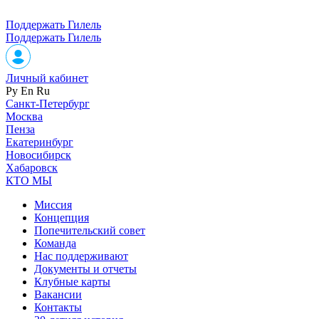
Поддержать Гилель
Поддержать Гилель
Личный кабинет
Ру
En
Ru
Санкт-Петербург
Москва
Пенза
Екатеринбург
Новосибирск
Хабаровск
КТО МЫ
Миссия
Концепция
Попечительский совет
Команда
Нас поддерживают
Документы и отчеты
Клубные карты
Вакансии
Контакты