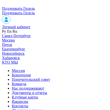
Поддержать Гилель
Поддержать Гилель
Личный кабинет
Ру
En
Ru
Санкт-Петербург
Москва
Пенза
Екатеринбург
Новосибирск
Хабаровск
КТО МЫ
Миссия
Концепция
Попечительский совет
Команда
Нас поддерживают
Документы и отчеты
Клубные карты
Вакансии
Контакты