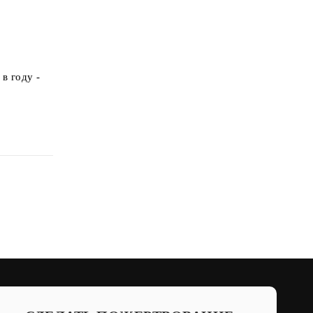
в году -