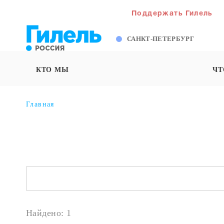
Поддержать Гилель
САНКТ-ПЕТЕРБУРГ
КТО МЫ
ЧТ
Главная
Найдено: 1