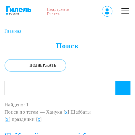
Поддержать
Гилель
Главная
Поиск
ПОДДЕРЖАТЬ
Найдено: 1
Поиск по тегам — Ханука [
x
] Шаббаты
[
x
] праздники [
x
]