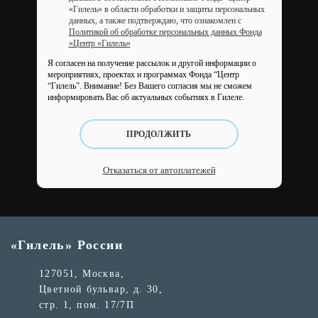
«Гилель» в области обработки и защиты персональных
данных, а также подтверждаю, что ознакомлен с
Политикой об обработке персональных данных Фонда
«Центр «Гилель»
Я согласен на получение рассылок и другой информации о
мероприятиях, проектах и программах Фонда “Центр
“Гилель”.
Внимание! Без Вашего согласия мы не сможем
информировать Вас об актуальных событиях в Гилеле.
ПРОДОЛЖИТЬ
Отказаться от автоплатежей
«Гилель» России
127051, Москва,
Цветной бульвар, д. 30,
стр. 1, пом. 17/7П