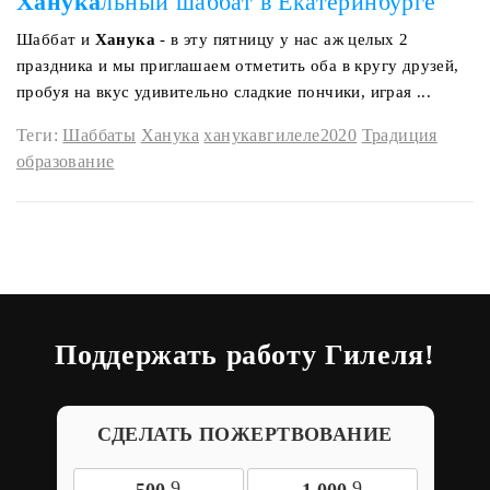
Ханука
льный шаббат в Екатеринбурге
Шаббат и
Ханука
- в эту пятницу у нас аж целых 2
праздника и мы приглашаем отметить оба в кругу друзей,
пробуя на вкус удивительно сладкие пончики, играя ...
Теги:
Шаббаты
Ханука
ханукавгилеле2020
Традиция
образование
Поддержать работу Гилеля!
СДЕЛАТЬ ПОЖЕРТВОВАНИЕ
9
9