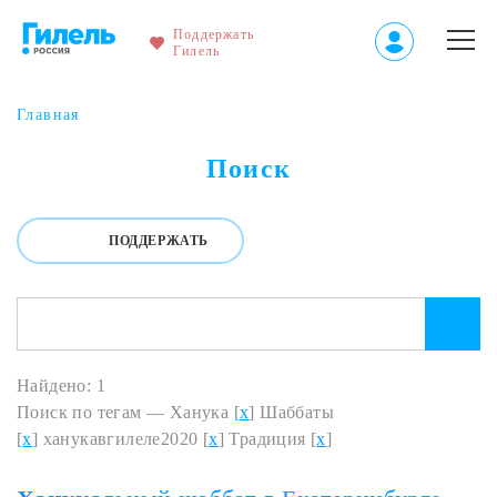
Поддержать
Гилель
Главная
Поиск
ПОДДЕРЖАТЬ
Найдено: 1
Поиск по тегам — Ханука [
x
] Шаббаты
[
x
] ханукавгилеле2020 [
x
] Традиция [
x
]