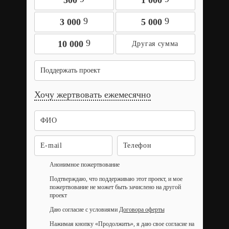
500
1 000
9
9
3 000
5 000
9
10 000
Поддержать проект
Хочу жертвовать ежемесячно
Анонимное пожертвование
Подтверждаю, что поддерживаю этот проект, и мое
пожертвование не может быть зачислено на другой
проект
Даю согласие с условиями
Договора оферты
Нажимая кнопку «Продолжить», я даю свое согласие на