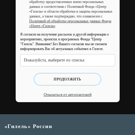
обработку предоставленных мною персональных
данных в соответствии с Политикой Фонда «Центр
«Гилель» в области обработки и защиты персональных
данных, а также подтверждаю, что ознакомлен с
Политикой об обработке персональных данных Фонда
«Центр «Гилель»
Я согласен на получение рассылок и другой информации о
мероприятиях, проектах и программах Фонда “Центр
“Гилель”.
Внимание! Без Вашего согласия мы не сможем
информировать Вас об актуальных событиях в Гилеле.
Пожалуйста, выберите из списка:
ПРОДОЛЖИТЬ
Отказаться от автоплатежей
«Гилель» России