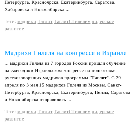
Петербурга, Красноярска, Екатеринбурга, Саратова,
Хабаровска и Новосибирска ...
Теги:
мадрихи
Таглит
ТаглитСГилелем
лидерское
развитие
Мадрихи Гилеля на конгрессе в Израиле
... мадрихи Гилеля из 7 городов России прошли обучение
на ежегодном Израильском конгрессе по подготовке
русскоговорящих мадрихов программы "
Таглит
". С 29
апреля по 3 мая 15 мадрихов Гилеля из Москвы, Санкт-
Петербурга, Красноярска, Екатеринбурга, Пензы, Саратова
и Новосибирска отправились ...
Теги:
мадрихи
Таглит
ТаглитСГилелем
лидерское
развитие