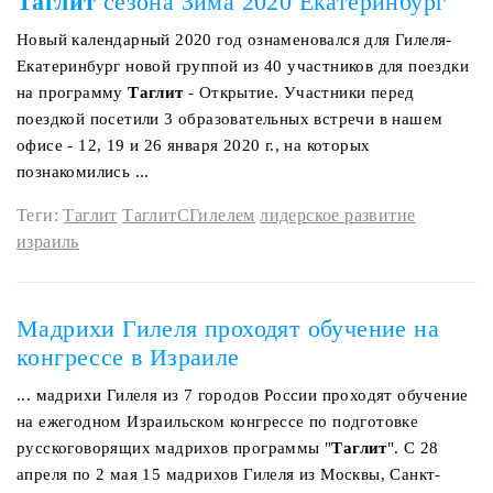
Таглит
сезона Зима 2020 Екатеринбург
Новый календарный 2020 год ознаменовался для Гилеля-
Екатеринбург новой группой из 40 участников для поездки
на программу
Таглит
- Открытие. Участники перед
поездкой посетили 3 образовательных встречи в нашем
офисе - 12, 19 и 26 января 2020 г., на которых
познакомились ...
Теги:
Таглит
ТаглитСГилелем
лидерское развитие
израиль
Мадрихи Гилеля проходят обучение на
конгрессе в Израиле
... мадрихи Гилеля из 7 городов России проходят обучение
на ежегодном Израильском конгрессе по подготовке
русскоговорящих мадрихов программы "
Таглит
". С 28
апреля по 2 мая 15 мадрихов Гилеля из Москвы, Санкт-