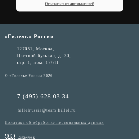
Отказаться от автоплатежей
«Гилель» России
127051, Москва,
Цветной бульвар, д. 30,
стр. 1, пом. 17/7П
© «Гилель» России 2026
7 (495) 628 03 34
hillelrussia@team.hillel.ru
Политика об обработке персональных данных