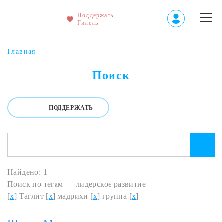
Поддержать
Гилель
Главная
Поиск
ПОДДЕРЖАТЬ
Найдено: 1
Поиск по тегам — лидерское развитие
[
x
] Таглит [
x
] мадрихи [
x
] группа [
x
]