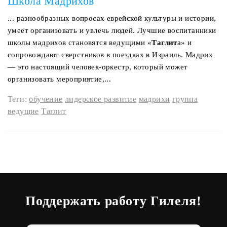
Школа Мадрихов
... разнообразных вопросах еврейской культуры и истории,
умеет организовать и увлечь людей. Лучшие воспитанники
школы мадрихов становятся ведущими «
Таглит
а» и
сопровождают сверстников в поездках в Израиль. Мадрих
— это настоящий человек-оркестр, который может
организовать мероприятие,...
Теги:
обучение
лидерское развитие
мадрихи
группа
ведущие
Таглит
Поддержать работу Гилеля!