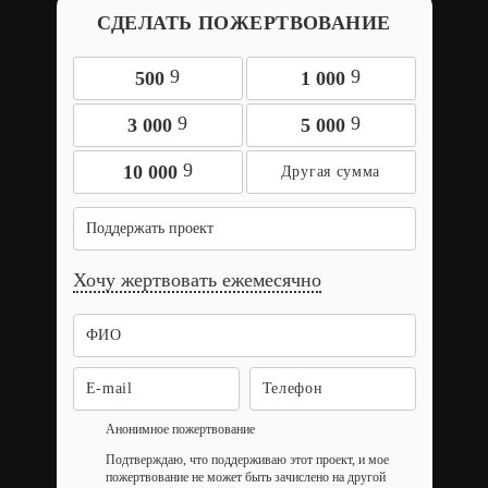
СДЕЛАТЬ ПОЖЕРТВОВАНИЕ
9
9
500
1 000
9
9
3 000
5 000
9
10 000
Поддержать проект
Хочу жертвовать ежемесячно
Анонимное пожертвование
Подтверждаю, что поддерживаю этот проект, и мое
пожертвование не может быть зачислено на другой