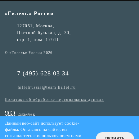
«Гилель» России
127051, Москва,
Цветной бульвар, д. 30,
стр. 1, пом. 17/7П
© «Гилель» России 2026
7 (495) 628 03 34
hillelrussia@team.hillel.ru
Политика об обработке персональных данных
Данный веб-сайт использует cookie-
файлы. Оставаясь на сайте, вы
соглашаетесь с использованием нами
ПРИНЯТЬ