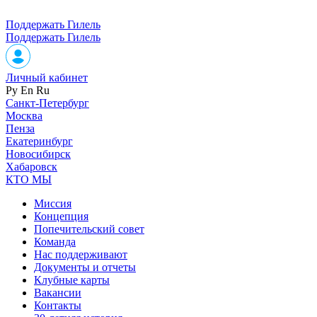
Поддержать Гилель
Поддержать Гилель
Личный кабинет
Ру
En
Ru
Санкт-Петербург
Москва
Пенза
Екатеринбург
Новосибирск
Хабаровск
КТО МЫ
Миссия
Концепция
Попечительский совет
Команда
Нас поддерживают
Документы и отчеты
Клубные карты
Вакансии
Контакты