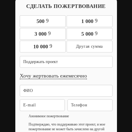
СДЕЛАТЬ ПОЖЕРТВОВАНИЕ
9
9
500
1 000
9
9
3 000
5 000
9
10 000
Поддержать проект
Хочу жертвовать ежемесячно
Анонимное пожертвование
Подтверждаю, что поддерживаю этот проект, и мое
пожертвование не может быть зачислено на другой