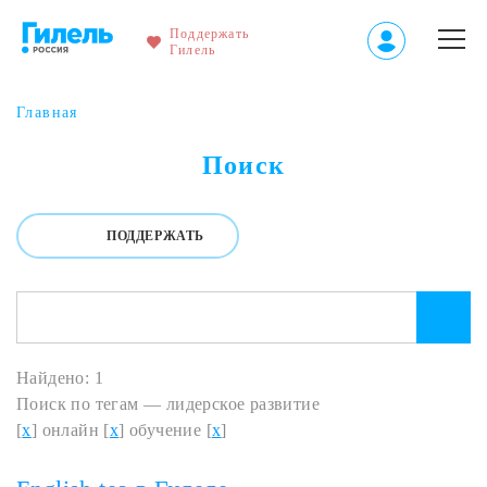
Поддержать
Гилель
Главная
Поиск
ПОДДЕРЖАТЬ
Найдено: 1
Поиск по тегам — лидерское развитие
[
x
] онлайн [
x
] обучение [
x
]