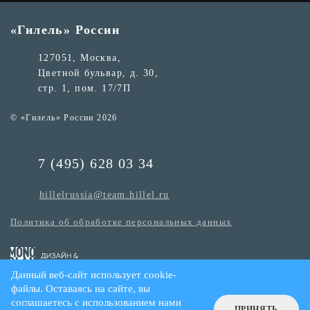
«Гилель» России
127051, Москва,
Цветной бульвар, д. 30,
стр. 1, пом. 17/7П
© «Гилель» России 2026
7 (495) 628 03 34
hillelrussia@team.hillel.ru
Политика об обработке персональных данных
Данный веб-сайт использует cookie-
файлы. Оставаясь на сайте, вы
соглашаетесь с использованием нами
ПРИНЯТЬ