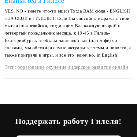
English tea в Гилеле
YES, NO - знаете что-то еще:) Тогда ВАМ сюда - ENGLISH
TEA CLUB в ГИЛЕЛЕ!!! Если Вы способны выражать свои
мысли по-английски, тогда ждем Вас каждую второй и
четвертый понедельник месяца, к 19-45 в Гилель-
Екатеринбурга, чтобы за чашечкой чая (или кофе) со
снеками, мы обсудили самые актуальные темы и новости, а
также поиграли в игры, и все это, конечно, in English!
Теги:
образование
обучение
лидерское развитие
онлайн
Поддержать работу Гилеля!