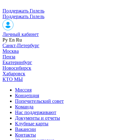
Поддержать Гилель
Поддержать Гилель
Личный кабинет
Ру
En
Ru
Санкт-Петербург
Москва
Пенза
Екатеринбург
Новосибирск
Хабаровск
КТО МЫ
Миссия
Концепция
Попечительский совет
Команда
Нас поддерживают
Документы и отчеты
Клубные карты
Вакансии
Контакты