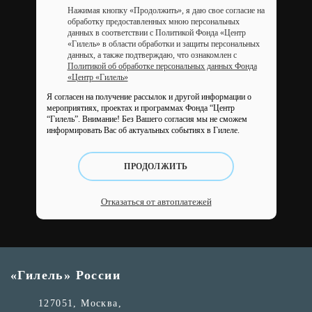
Нажимая кнопку «Продолжить», я даю свое согласие на
обработку предоставленных мною персональных
данных в соответствии с Политикой Фонда «Центр
«Гилель» в области обработки и защиты персональных
данных, а также подтверждаю, что ознакомлен с
Политикой об обработке персональных данных Фонда
«Центр «Гилель»
Я согласен на получение рассылок и другой информации о
мероприятиях, проектах и программах Фонда “Центр
“Гилель”.
Внимание! Без Вашего согласия мы не сможем
информировать Вас об актуальных событиях в Гилеле.
ПРОДОЛЖИТЬ
Отказаться от автоплатежей
«Гилель» России
127051, Москва,