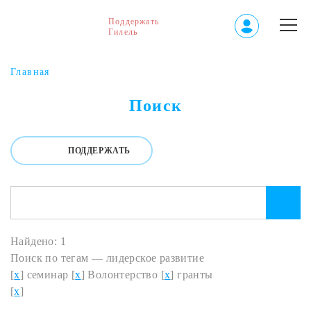
Поддержать
Гилель
Главная
Поиск
ПОДДЕРЖАТЬ
Найдено: 1
Поиск по тегам — лидерское развитие
[
x
] семинар [
x
] Волонтерство [
x
] гранты
[
x
]