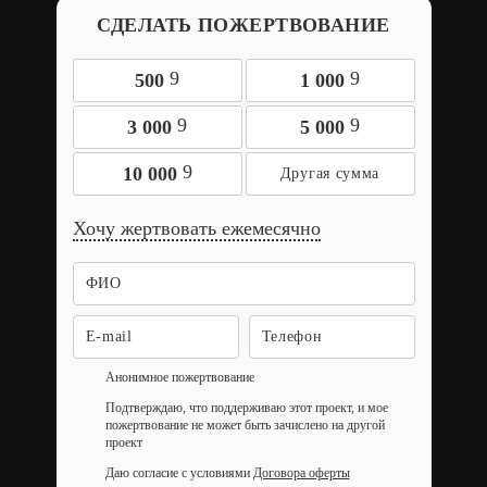
СДЕЛАТЬ ПОЖЕРТВОВАНИЕ
9
9
500
1 000
9
9
3 000
5 000
9
10 000
Хочу жертвовать ежемесячно
Анонимное пожертвование
Подтверждаю, что поддерживаю этот проект, и мое
пожертвование не может быть зачислено на другой
проект
Даю согласие с условиями
Договора оферты