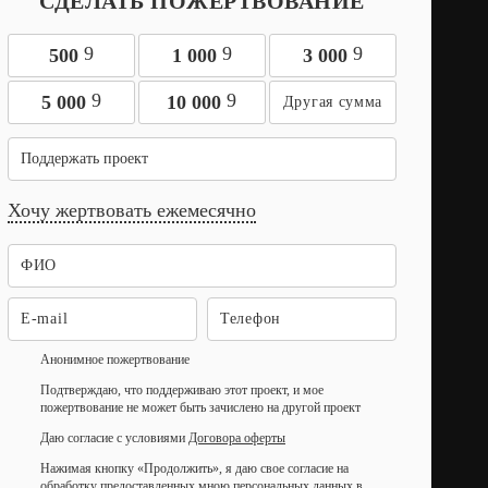
СДЕЛАТЬ ПОЖЕРТВОВАНИЕ
9
9
9
500
1 000
3 000
9
9
5 000
10 000
Поддержать проект
Хочу жертвовать ежемесячно
Анонимное пожертвование
Подтверждаю, что поддерживаю этот проект, и мое
пожертвование не может быть зачислено на другой проект
Даю согласие с условиями
Договора оферты
Нажимая кнопку «Продолжить», я даю свое согласие на
обработку предоставленных мною персональных данных в