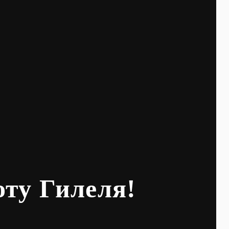
оту Гилеля!