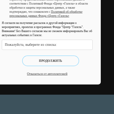
соответствии с Политикой Фонда «Центр «Гилель» в области
обработки и защиты персональных данных, а также
подтверждаю, что ознакомлен с
Политикой об обработке
персональных данных Фонда «Центр «Гилель»
Я согласен на получение рассылок и другой информации о
мероприятиях, проектах и программах Фонда “Центр “Гилель”.
Внимание! Без Вашего согласия мы не сможем информировать Вас об
актуальных событиях в Гилеле.
Пожалуйста, выберите из списка:
ПРОДОЛЖИТЬ
Отказаться от автоплатежей