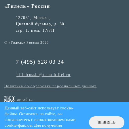
«Гилель» России
127051, Москва,
Цветной бульвар, д. 30,
стр. 1, пом. 17/7П
© «Гилель» России 2026
7 (495) 628 03 34
hillelrussia@team.hillel.ru
Политика об обработке персональных данных
Данный веб-сайт использует cookie-
файлы. Оставаясь на сайте, вы
соглашаетесь с использованием нами
ПРИНЯТЬ
cookie-файлов. Для получения