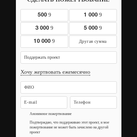
9
9
500
1 000
9
9
3 000
5 000
9
10 000
Поддержать проект
Хочу жертвовать ежемесячно
Анонимное пожертвование
Подтверждаю, что поддерживаю этот проект, и мое
пожертвование не может быть зачислено на другой
проект