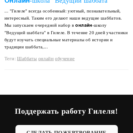
-школа "Ведущий шаббата"
Онлайн
... "Гилеле" всегда особенный: уютный, познавательный,
интересный. Таким его делают наши ведущие шаббатов.
Мы запускаем очередной набор в
-школу
онлайн
"Ведущий шаббата" в Гилеле. В течение 20 дней участники
будут изучать специальные материалы об истории и
традиции шаббата,...
Теги:
Шаббаты
онлайн
обучение
Поддержать работу Гилеля!
СДЕЛАТЬ ПОЖЕРТВОВАНИЕ