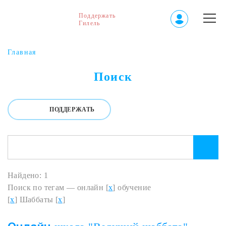
Поддержать
Гилель
Главная
Поиск
ПОДДЕРЖАТЬ
Найдено: 1
Поиск по тегам — онлайн [
x
] обучение
[
x
] Шаббаты [
x
]