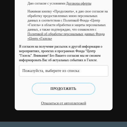
Даю согласие с условиями
Договора оферты
Нажимая кнопку «Продолжить», я даю свое согласие на
обработку предоставленных мною персональных
данных в соответствии с Политикой Фонда «Центр
«Гилель» в области обработки и защиты персональных
данных, а также подтверждаю, что ознакомлен с
Политикой об обработке персональных данных Фонда
«Центр «Гилель»
Я согласен на получение рассылок и другой информации о
мероприятиях, проектах и программах Фонда “Центр
“Гилель”.
Внимание! Без Вашего согласия мы не сможем
информировать Вас об актуальных событиях в Гилеле.
Пожалуйста, выберите из списка:
ПРОДОЛЖИТЬ
Отказаться от автоплатежей