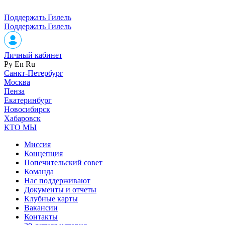
Поддержать Гилель
Поддержать Гилель
Личный кабинет
Ру
En
Ru
Санкт-Петербург
Москва
Пенза
Екатеринбург
Новосибирск
Хабаровск
КТО МЫ
Миссия
Концепция
Попечительский совет
Команда
Нас поддерживают
Документы и отчеты
Клубные карты
Вакансии
Контакты