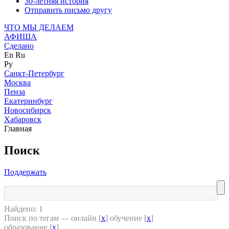
30-летняя история
Отправить письмо другу
ЧТО МЫ ДЕЛАЕМ
АФИША
Сделано
En
Ru
Ру
Санкт-Петербург
Москва
Пенза
Екатеринбург
Новосибирск
Хабаровск
Главная
Поиск
Поддержать
Найдено: 1
Поиск по тегам — онлайн [
x
] обучение [
x
]
образование [
x
]