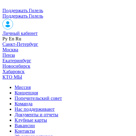
Поддержать Гилель
Поддержать Гилель
Личный кабинет
Ру
En
Ru
Санкт-Петербург
Москва
Пенза
Екатеринбург
Новосибирск
Хабаровск
КТО МЫ
Миссия
Концепция
Попечительский совет
Команда
Нас поддерживают
Документы и отчеты
Клубные карты
Вакансии
Контакты