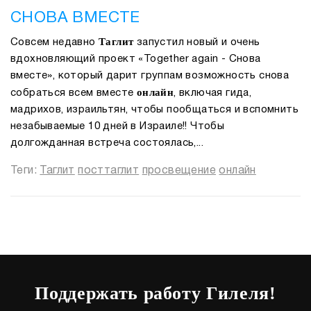
СНОВА ВМЕСТЕ
Таглит
Совсем недавно
запустил новый и очень
вдохновляющий проект «Together again - Снова
вместе», который дарит группам возможность снова
онлайн
собраться всем вместе
, включая гида,
мадрихов, израильтян, чтобы пообщаться и вспомнить
незабываемые 10 дней в Израиле!! Чтобы
долгожданная встреча состоялась,...
Теги:
Таглит
посттаглит
просвещение
онлайн
Поддержать работу Гилеля!