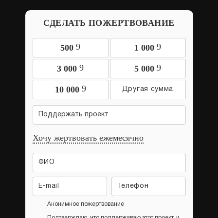
СДЕЛАТЬ ПОЖЕРТВОВАНИЕ
9
9
500
1 000
9
9
3 000
5 000
9
10 000
Поддержать проект
Хочу жертвовать ежемесячно
Анонимное пожертвование
Подтверждаю, что поддерживаю этот проект, и