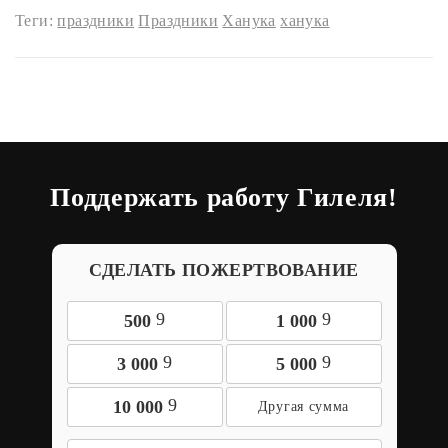
Теги:
праздники
Праздники
Ханука
ханука
Поддержать работу Гилеля!
СДЕЛАТЬ ПОЖЕРТВОВАНИЕ
9
9
500
1 000
9
9
3 000
5 000
9
10 000