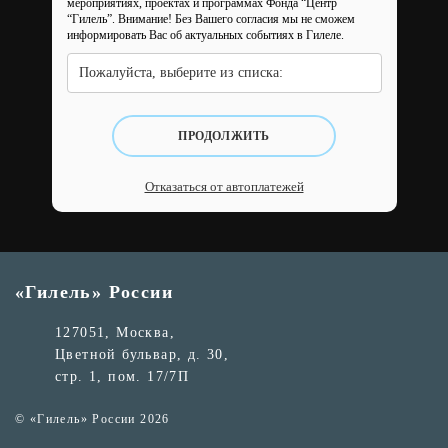
мероприятиях, проектах и программах Фонда “Центр
“Гилель”.
Внимание! Без Вашего согласия мы не сможем
информировать Вас об актуальных событиях в Гилеле.
Пожалуйста, выберите из списка:
ПРОДОЛЖИТЬ
Отказаться от автоплатежей
«Гилель» России
127051, Москва,
Цветной бульвар, д. 30,
стр. 1, пом. 17/7П
© «Гилель» России 2026