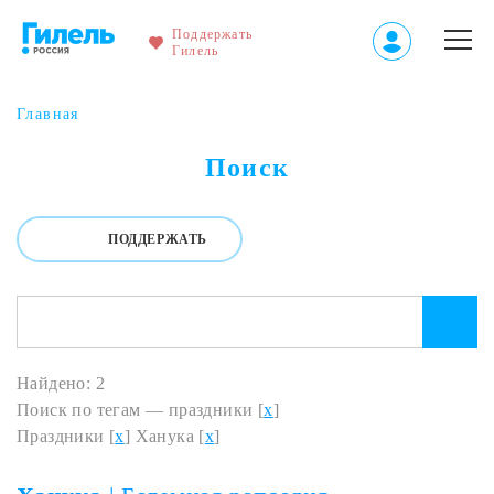
Поддержать
Гилель
Главная
Поиск
ПОДДЕРЖАТЬ
Найдено: 2
Поиск по тегам — праздники [
x
]
Праздники [
x
] Ханука [
x
]