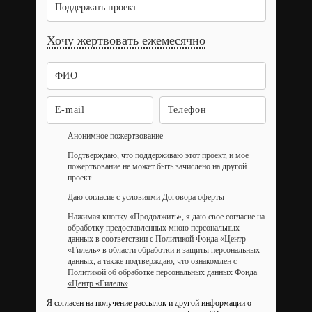
Поддержать проект
Хочу жертвовать ежемесячно
Анонимное пожертвование
Подтверждаю, что поддерживаю этот проект, и мое
пожертвование не может быть зачислено на другой
проект
Даю согласие с условиями
Договора оферты
Нажимая кнопку «Продолжить», я даю свое согласие на
обработку предоставленных мною персональных
данных в соответствии с Политикой Фонда «Центр
«Гилель» в области обработки и защиты персональных
данных, а также подтверждаю, что ознакомлен с
Политикой об обработке персональных данных Фонда
«Центр «Гилель»
Я согласен на получение рассылок и другой информации о