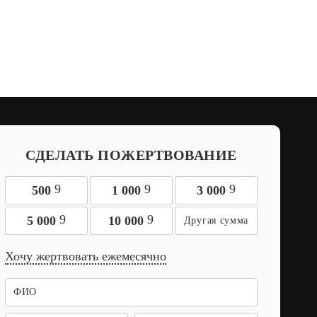
СДЕЛАТЬ ПОЖЕРТВОВАНИЕ
9
9
9
500
1 000
3 000
9
9
5 000
10 000
Хочу жертвовать ежемесячно