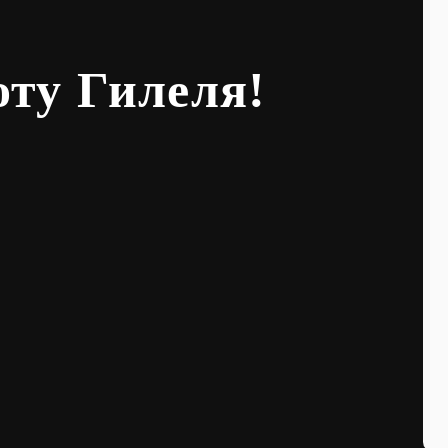
оту Гилеля!