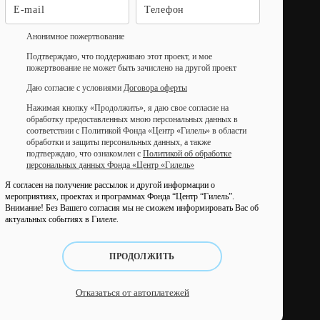
Анонимное пожертвование
Подтверждаю, что поддерживаю этот проект, и мое
пожертвование не может быть зачислено на другой проект
Даю согласие с условиями
Договора оферты
Нажимая кнопку «Продолжить», я даю свое согласие на
обработку предоставленных мною персональных данных в
соответствии с Политикой Фонда «Центр «Гилель» в области
обработки и защиты персональных данных, а также
подтверждаю, что ознакомлен с
Политикой об обработке
персональных данных Фонда «Центр «Гилель»
Я согласен на получение рассылок и другой информации о
мероприятиях, проектах и программах Фонда “Центр “Гилель”.
Внимание! Без Вашего согласия мы не сможем информировать Вас об
актуальных событиях в Гилеле.
ПРОДОЛЖИТЬ
Отказаться от автоплатежей