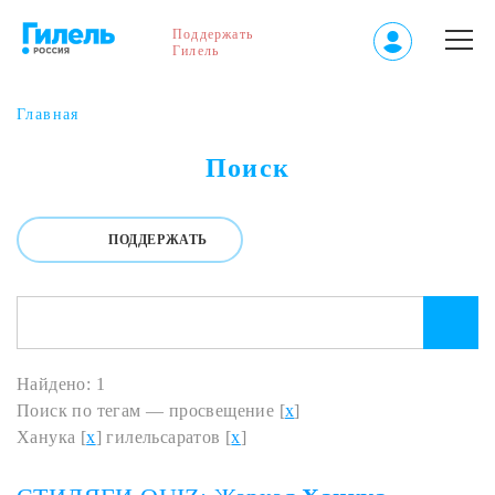
Поддержать
Гилель
Главная
Поиск
ПОДДЕРЖАТЬ
Найдено: 1
Поиск по тегам — просвещение [
x
]
Ханука [
x
] гилельсаратов [
x
]