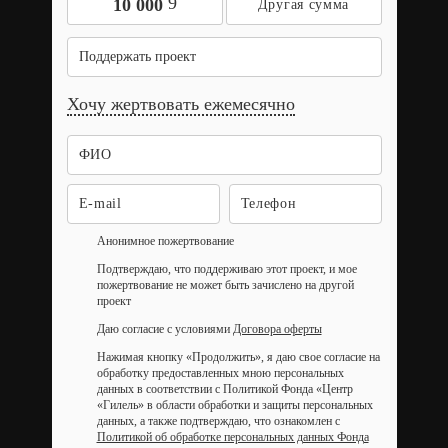
9
10 000
Поддержать проект
Хочу жертвовать ежемесячно
Анонимное пожертвование
Подтверждаю, что поддерживаю этот проект, и мое
пожертвование не может быть зачислено на другой
проект
Даю согласие с условиями
Договора оферты
Нажимая кнопку «Продолжить», я даю свое согласие на
обработку предоставленных мною персональных
данных в соответствии с Политикой Фонда «Центр
«Гилель» в области обработки и защиты персональных
данных, а также подтверждаю, что ознакомлен с
Политикой об обработке персональных данных Фонда