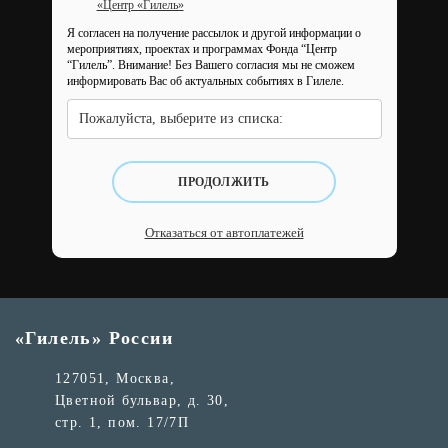
«Центр «Гилель»
Я согласен на получение рассылок и другой информации о
мероприятиях, проектах и программах Фонда “Центр
“Гилель”.
Внимание! Без Вашего согласия мы не сможем
информировать Вас об актуальных событиях в Гилеле.
Пожалуйста, выберите из списка:
ПРОДОЛЖИТЬ
Отказаться от автоплатежей
«Гилель» России
127051, Москва,
Цветной бульвар, д. 30,
стр. 1, пом. 17/7П