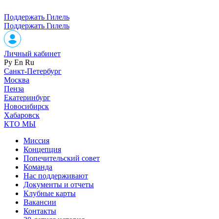
Поддержать Гилель
Поддержать Гилель
Личный кабинет
Ру
En
Ru
Санкт-Петербург
Москва
Пенза
Екатеринбург
Новосибирск
Хабаровск
КТО МЫ
Миссия
Концепция
Попечительский совет
Команда
Нас поддерживают
Документы и отчеты
Клубные карты
Вакансии
Контакты