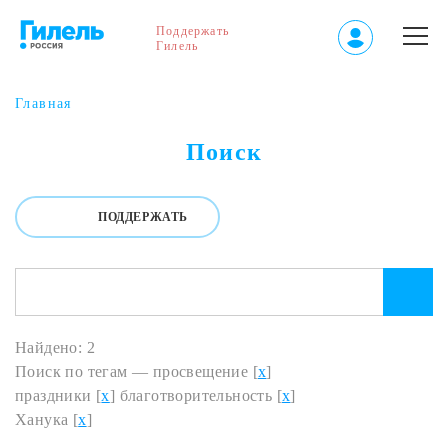
Поддержать
Гилель
Главная
Поиск
ПОДДЕРЖАТЬ
Найдено: 2
Поиск по тегам — просвещение [
x
]
праздники [
x
] благотворительность [
x
]
Ханука [
x
]