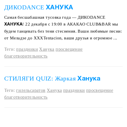
ДИКОDANCE
ХАНУКА
Самая бесшабашная тусовка года — ДИКОDANCE
! 22 декабря с 19:00 в АКАКАО CLUB&BAR мы
ХАНУКА
будем танцевать без тени стеснения. Ваши любимые песни:
от Меладзе до XXXTentacion, ваши друзья и огромное ...
Теги:
праздники
Ханука
просвещение
благотворительность
СТИЛЯГИ QUIZ: Жаркая
Ханука
Теги:
гилельсаратов
Ханука
праздники
просвещение
благотворительность