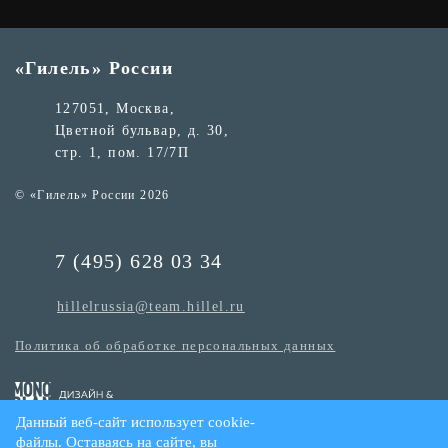
«Гилель» России
127051, Москва,
Цветной бульвар, д. 30,
стр. 1, пом. 17/7П
© «Гилель» России 2026
7 (495) 628 03 34
hillelrussia@team.hillel.ru
Политика об обработке персональных данных
Данный веб-сайт использует cookie-
файлы. Оставаясь на сайте, вы