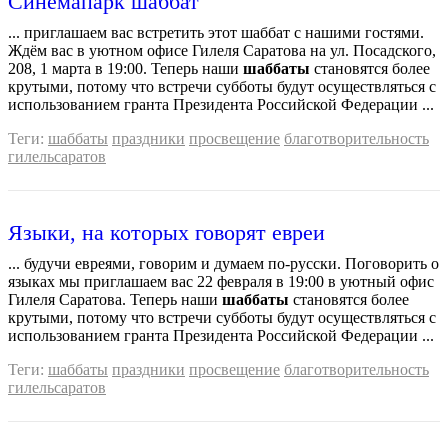
Синeмапарк шаббат
... приглашаем вас встретить этот шаббат с нашими гостями.
Ждём вас в уютном офисе Гилеля Саратова на ул. Посадского,
208, 1 марта в 19:00. Теперь наши
шаббаты
становятся более
крутыми, потому что встречи субботы будут осуществляться с
использованием гранта Президента Российской Федерации ...
Теги:
шаббаты
праздники
просвещение
благотворительность
гилельсаратов
Языки, на которых говорят евреи
... будучи евреями, говорим и думаем по-русски. Поговорить о
языках мы приглашаем вас 22 февраля в 19:00 в уютный офис
Гилеля Саратова. Теперь наши
шаббаты
становятся более
крутыми, потому что встречи субботы будут осуществляться с
использованием гранта Президента Российской Федерации ...
Теги:
шаббаты
праздники
просвещение
благотворительность
гилельсаратов