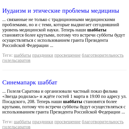
Иудаизм и этические проблемы медицины
... связанные не только с традиционными медицинскими
проблемами, но и с теми, которые выдвигает сегодняшний
уровень медицинской науки. Теперь наши
шаббаты
становятся более крутыми, потому что встречи субботы будут
осуществляться с использованием гранта Президента
Российской Федерации ...
Теги:
шаббаты
праздники
просвещение
благотворительность
гилельсаратов
Синeмапарк шаббат
... Гилеля Саратова и организовали частный показ фильма
«Звезда родилась» и ждёте гостей 1 марта в 19:00 по адресу ул.
Посадского, 208. Теперь наши
шаббаты
становятся более
крутыми, потому что встречи субботы будут осуществляться с
использованием гранта Президента Российской Федерации ...
Теги:
шаббаты
праздники
просвещение
благотворительность
гилельсаратов