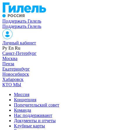
Поддержать Гилель
Поддержать Гилель
Личный кабинет
Ру
En
Ru
Санкт-Петербург
Москва
Пенза
Екатеринбург
Новосибирск
Хабаровск
КТО МЫ
Миссия
Концепция
Попечительский совет
Команда
Нас поддерживают
Документы и отчеты
Клубные карты