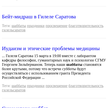
Бейт-мидраш в Гилеле Саратова
Теги:
шаббаты
праздники
просвещение
благотворительность
гилельсаратов
Иудаизм и этические проблемы медицины
... Гилеля Саратова 15 марта в 19:00 вместе с лаборантом
кафедры философии, гуманитарных наук и психологии СГМУ
Георгием Зильберманом. Теперь наши
шаббаты
становятся
более крутыми, потому что встречи субботы будут
осуществляться с использованием гранта Президента
Российской Федерации ...
Теги:
шаббаты
праздники
просвещение
благотворительность
гилельсаратов