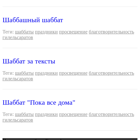
Шаббашный шаббат
Теги:
шаббаты
праздники
просвещение
благотворительность
гилельсаратов
Шаббат за тексты
Теги:
шаббаты
праздники
просвещение
благотворительность
гилельсаратов
Шаббат "Пока все дома"
Теги:
шаббаты
праздники
просвещение
благотворительность
гилельсаратов