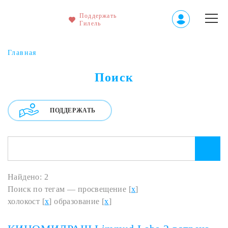
Поддержать
Гилель
Главная
Поиск
ПОДДЕРЖАТЬ
Найдено: 2
Поиск по тегам — просвещение [
x
]
холокост [
x
] образование [
x
]