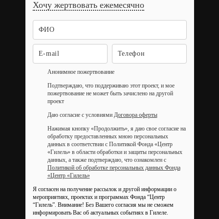
Хочу жертвовать ежемесячно
Анонимное пожертвование
Подтверждаю, что поддерживаю этот проект, и мое
пожертвование не может быть зачислено на другой
проект
Даю согласие с условиями
Договора оферты
Нажимая кнопку «Продолжить», я даю свое согласие на
обработку предоставленных мною персональных
данных в соответствии с Политикой Фонда «Центр
«Гилель» в области обработки и защиты персональных
данных, а также подтверждаю, что ознакомлен с
Политикой об обработке персональных данных Фонда
«Центр «Гилель»
Я согласен на получение рассылок и другой информации о
мероприятиях, проектах и программах Фонда “Центр
“Гилель”.
Внимание! Без Вашего согласия мы не сможем
информировать Вас об актуальных событиях в Гилеле.