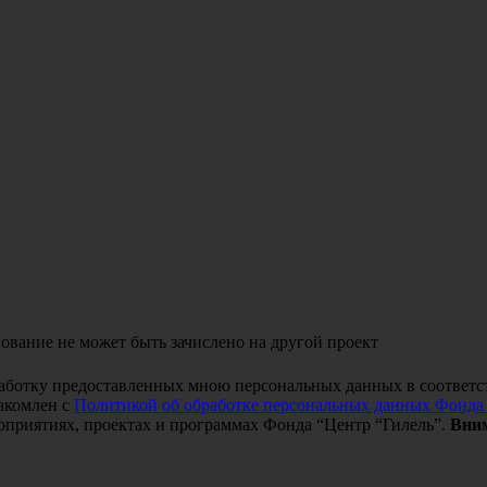
ование не может быть зачислено на другой проект
работку предоставленных мною персональных данных в соответс
акомлен с
Политикой об обработке персональных данных Фонда
оприятиях, проектах и программах Фонда “Центр “Гилель”.
Вним