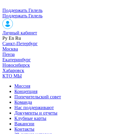
Поддержать Гилель
Поддержать Гилель
Личный кабинет
Ру
En
Ru
Санкт-Петербург
Москва
Пенза
Екатеринбург
Новосибирск
Хабаровск
КТО МЫ
Миссия
Концепция
Попечительский совет
Команда
Нас поддерживают
Документы и отчеты
Клубные карты
Вакансии
Контакты