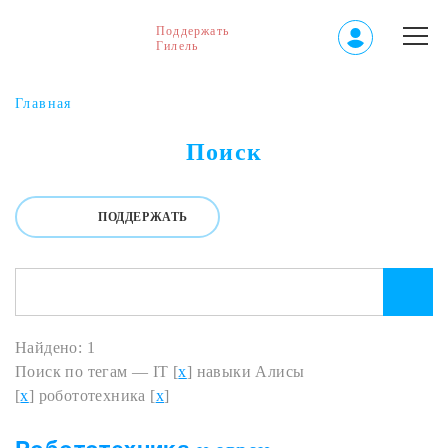
Поддержать
Гилель
Главная
Поиск
ПОДДЕРЖАТЬ
Найдено: 1
Поиск по тегам — IT [
x
] навыки Алисы
[
x
] робототехника [
x
]