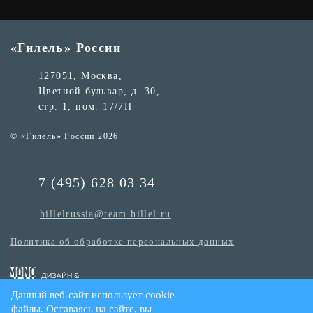
«Гилель» России
127051, Москва,
Цветной бульвар, д. 30,
стр. 1, пом. 17/7П
© «Гилель» России 2026
7 (495) 628 03 34
hillelrussia@team.hillel.ru
Политика об обработке персональных данных
Данный веб-сайт использует cookie-
файлы. Оставаясь на сайте, вы