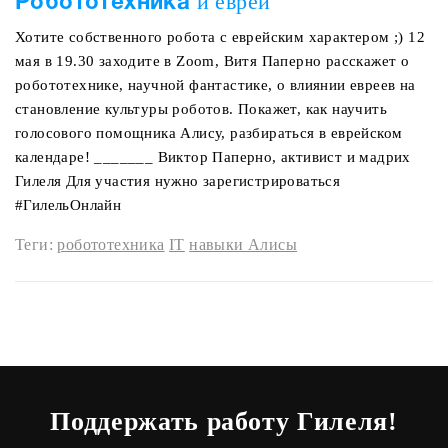
и евреи
Робототехника
Хотите собственного робота с еврейским характером ;) 12
мая в 19.30 заходите в Zoom, Витя Паперно расскажет о
робототехнике, научной фантастике, о влиянии евреев на
становление культуры роботов. Покажет, как научить
голосового помощника Алису, разбираться в еврейском
календаре! _______ Виктор Паперно, активист и мадрих
Гилеля Для участия нужно зарегистрироваться
#ГилельОнлайн
Теги:
робототехника
IT
навыки Алисы
Поддержать работу Гилеля!