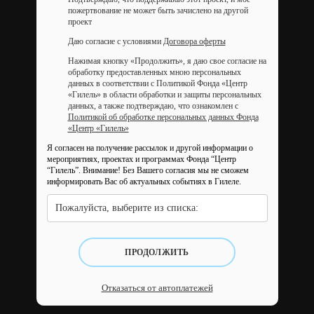
пожертвование не может быть зачислено на другой
проект
Даю согласие с условиями
Договора оферты
Нажимая кнопку «Продолжить», я даю свое согласие на
обработку предоставленных мною персональных
данных в соответствии с Политикой Фонда «Центр
«Гилель» в области обработки и защиты персональных
данных, а также подтверждаю, что ознакомлен с
Политикой об обработке персональных данных Фонда
«Центр «Гилель»
Я согласен на получение рассылок и другой информации о
мероприятиях, проектах и программах Фонда “Центр
“Гилель”.
Внимание! Без Вашего согласия мы не сможем
информировать Вас об актуальных событиях в Гилеле.
Пожалуйста, выберите из списка:
ПРОДОЛЖИТЬ
Отказаться от автоплатежей