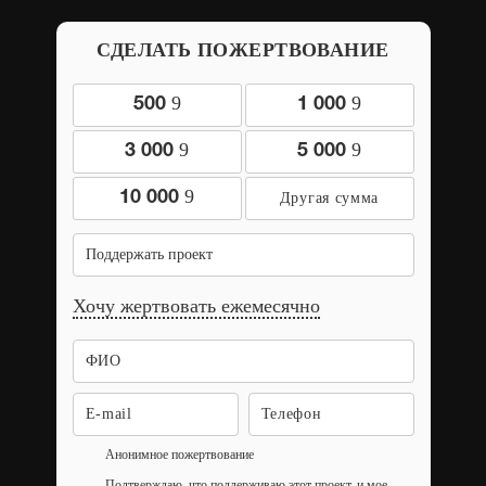
СДЕЛАТЬ ПОЖЕРТВОВАНИЕ
9
9
500
1 000
9
9
3 000
5 000
9
10 000
Поддержать проект
Хочу жертвовать ежемесячно
Анонимное пожертвование
Подтверждаю, что поддерживаю этот проект, и мое