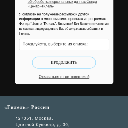
об обработке персональных данных Фонда
«Центр «Гилель»
Я согласен на получение рассылок и другой
информации о мероприятиях, проектах и программах
Внимание! Без Вашего согласия мы
Фонда “Центр “Гилель”.
не сможем информировать Вас об актуальных событиях в
Гилеле.
Пожалуйста, выберите из списка:
ПРОДОЛЖИТЬ
Отказаться от автоплатежей
«Гилель» России
127051, Москва,
Цветной бульвар, д. 30,