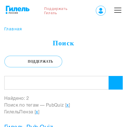
Поддержать
Гилель
Главная
Поиск
ПОДДЕРЖАТЬ
Найдено: 2
Поиск по тегам — PubQuiz [
x
]
ГилельПенза [
x
]