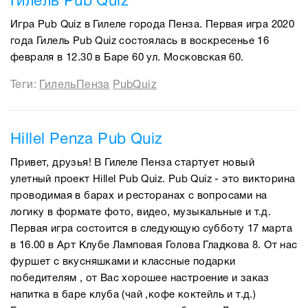
Гилель Pub Quiz
Игра Pub Quiz в Гилеле города Пенза. Первая игра 2020
года Гилель Pub Quiz состоялась в воскресенье 16
февраля в 12.30 в Баре 60 ул. Московская 60.
Теги:
ГилельПенза
PubQuiz
Hillel Penza Pub Quiz
Привет, друзья! В Гилеле Пенза стартует новый
улетный проект Hillel Pub Quiz. Pub Quiz - это викторина
проводимая в барах и ресторанах с вопросами на
логику в формате фото, видео, музыкальные и т.д.
Первая игра состоится в следующую субботу 17 марта
в 16.00 в Арт Клубе Ламповая Голова Гладкова 8. От нас
фуршет с вкусняшками и классные подарки
победителям , от Вас хорошее настроение и заказ
напитка в баре клуба (чай ,кофе коктейль и т.д.)