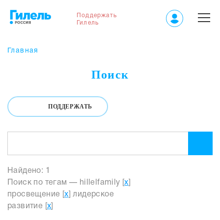
Поддержать
Гилель
Главная
Поиск
ПОДДЕРЖАТЬ
Найдено: 1
Поиск по тегам — hillelfamily [
x
]
просвещение [
x
] лидерское
развитие [
x
]