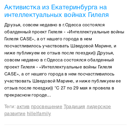
Активистка из Екатеринбурга на
интеллектуальных войнах Гилеля
Друзья, совсем недавно в г.Одесса состоялся
обалденный проект Гилеля - «Интеллектуальные войны
Гилеля CASE», а от нашего города в нем
посчастливилось участвовать Шведовой Марине, и
ниже публикуем ее отзыв после поездки)) Друзья,
совсем недавно в г.Одесса состоялся обалденный
проект Гилеля - «Интеллектуальные войны Гилеля
CASE», а от нашего города в нем посчастливилось
участвовать Шведовой Марине, и ниже публикуем ее
отзыв после поездки)) "С 27 по 29 мая я провела в
прекрасном городе...
Теги:
актив
просвещение
Традиция
лидерское
развитие
hillelfamily