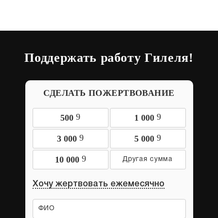
Поддержать работу Гилеля!
СДЕЛАТЬ ПОЖЕРТВОВАНИЕ
9
9
500
1 000
9
9
3 000
5 000
9
10 000
Хочу жертвовать ежемесячно