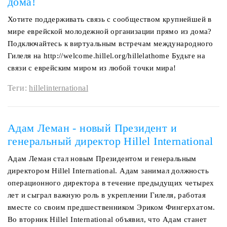
дома!
Хотите поддерживать связь с сообществом крупнейшей в
мире еврейской молодежной организации прямо из дома?
Подключайтесь к виртуальным встречам международного
Гилеля на http://welcome.hillel.org/hillelathome Будьте на
связи с еврейским миром из любой точки мира!
Теги:
hillelinternational
Адам Леман - новый Президент и
генеральный директор Hillel International
Адам Леман стал новым Президентом и генеральным
директором Hillel International. Адам занимал должность
операционного директора в течение предыдущих четырех
лет и сыграл важную роль в укреплении Гилеля, работая
вместе со своим предшественником Эриком Фингерхатом.
Во вторник Hillel International объявил, что Адам станет