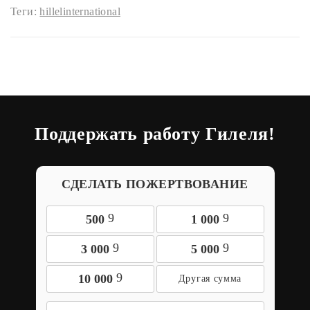
Теги:
hillelinternational
Поддержать работу Гилеля!
СДЕЛАТЬ ПОЖЕРТВОВАНИЕ
9
9
500
1 000
9
9
3 000
5 000
9
10 000