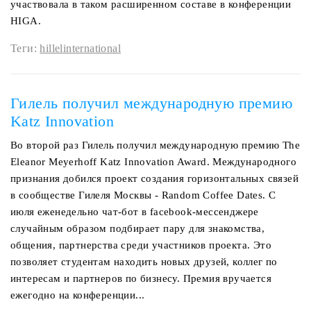
участвовала в таком расширенном составе в конференции
HIGA.
Теги:
hillelinternational
Гилель получил международную премию
Katz Innovation
Во второй раз Гилель получил международную премию The
Eleanor Meyerhoff Katz Innovation Award. Международного
признания добился проект создания горизонтальных связей
в сообществе Гилеля Москвы - Random Coffee Dates. С
июля еженедельно чат-бот в facebook-мессенджере
случайным образом подбирает пару для знакомства,
общения, партнерства среди участников проекта. Это
позволяет студентам находить новых друзей, коллег по
интересам и партнеров по бизнесу. Премия вручается
ежегодно на конференции...