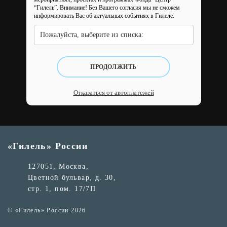
“Гилель”.
Внимание! Без Вашего согласия мы не сможем
информировать Вас об актуальных событиях в Гилеле.
Пожалуйста, выберите из списка:
ПРОДОЛЖИТЬ
Отказаться от автоплатежей
«Гилель» России
127051, Москва,
Цветной бульвар, д. 30,
стр. 1, пом. 17/7П
© «Гилель» России 2026