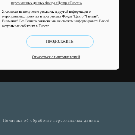
персональных данных Фонда «Центр «Гилель»
Я согласен на получение рассылок и другой информации о
мероприятиях, проектах и программах Фонда “Центр “Гилель”.
Внимание! Без Вашего согласия мы не сможем информировать Вас об
актуальных событиях в Гилеле.
ПРОДОЛЖИТЬ
Отказаться от автоплатежей
Политика об обработке персональных данных