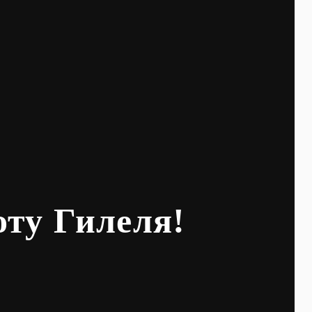
оту Гилеля!