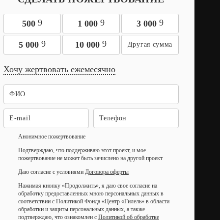
9
9
9
500
1 000
3 000
9
9
5 000
10 000
Хочу жертвовать ежемесячно
Анонимное пожертвование
Подтверждаю, что поддерживаю этот проект, и мое
пожертвование не может быть зачислено на другой проект
Даю согласие с условиями
Договора оферты
Нажимая кнопку «Продолжить», я даю свое согласие на
обработку предоставленных мною персональных данных в
соответствии с Политикой Фонда «Центр «Гилель» в области
обработки и защиты персональных данных, а также
подтверждаю, что ознакомлен с
Политикой об обработке