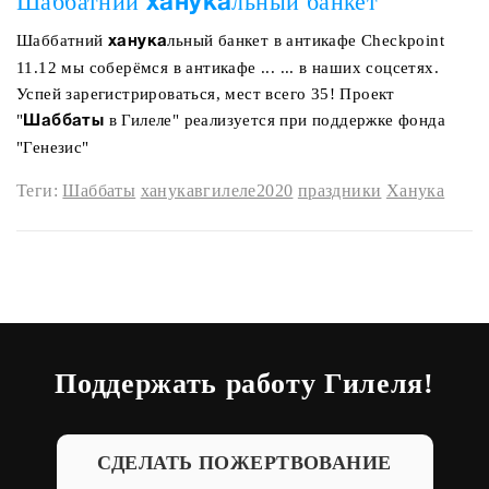
Шаббатний
льный банкет
ханука
Шаббатний
льный банкет в антикафе Checkpoint
ханука
11.12 мы соберёмся в антикафе ... ... в наших соцсетях.
Успей зарегистрироваться, мест всего 35! Проект
"
в Гилеле" реализуется при поддержке фонда
Шаббаты
"Генезис"
Теги:
Шаббаты
ханукавгилеле2020
праздники
Ханука
Поддержать работу Гилеля!
СДЕЛАТЬ ПОЖЕРТВОВАНИЕ