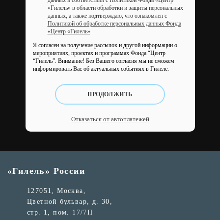
данных в соответствии с Политикой Фонда «Центр
«Гилель» в области обработки и защиты персональных
данных, а также подтверждаю, что ознакомлен с
Политикой об обработке персональных данных Фонда
«Центр «Гилель»
Я согласен на получение рассылок и другой информации о
мероприятиях, проектах и программах Фонда “Центр
“Гилель”.
Внимание! Без Вашего согласия мы не сможем
информировать Вас об актуальных событиях в Гилеле.
ПРОДОЛЖИТЬ
Отказаться от автоплатежей
«Гилель» России
127051, Москва,
Цветной бульвар, д. 30,
стр. 1, пом. 17/7П