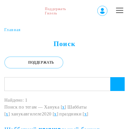
Поддержать
Гилель
Главная
Поиск
ПОДДЕРЖАТЬ
Найдено: 1
Поиск по тегам — Ханука [
x
] Шаббаты
[
x
] ханукавгилеле2020 [
x
] праздники [
x
]