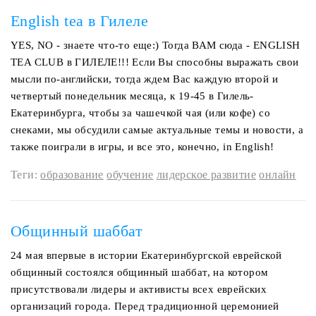
English tea в Гилеле
YES, NO - знаете что-то еще:) Тогда ВАМ сюда - ENGLISH
TEA CLUB в ГИЛЕЛЕ!!! Если Вы способны выражать свои
мысли по-английски, тогда ждем Вас каждую второй и
четвертый понедельник месяца, к 19-45 в Гилель-
Екатеринбурга, чтобы за чашечкой чая (или кофе) со
снеками, мы обсудили самые актуальные темы и новости, а
также поиграли в игры, и все это, конечно, in English!
Теги:
образование
обучение
лидерское развитие
онлайн
Общинный шаббат
24 мая впервые в истории Екатеринбургской еврейской
общинный состоялся общинный шаббат, на котором
присутствовали лидеры и активисты всех еврейских
организаций города. Перед традиционной церемонией