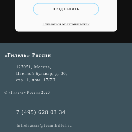
ПРОДОЛЖИТЬ
Отказаться от автоплатежей
«Гилель» России
127051, Москва,
Цветной бульвар, д. 30,
стр. 1, пом. 17/7П
© «Гилель» России 2026
7 (495) 628 03 34
hillelrussia@team.hillel.ru