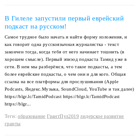
В Гилеле запустили первый еврейский
подкаст на русском!
Самое трудное было начать и найти форму изложения, и
как говорит одна русскоязычная журналистка - текст
закончен тогда, когда тебя от него начинает тошнить (в
хорошем смысле). Первый эпизод подкаста Тамид уже в
сети. В нем мы разберёмся, что такое подкасты, а тем
более еврейские подкасты, о чем они и для кого. Общая
ссылка на все платформы для прослушивания (Apple
Podcasts, Яндекс.Музыка, SoundCloud, YouTube и так далее)
https://blgr.lc/TamidPodcast https://blgr.lc/TamidPodcast
https://blgr...
Теги:
образование
ГрантПул2019
лидерское развитие
гранты