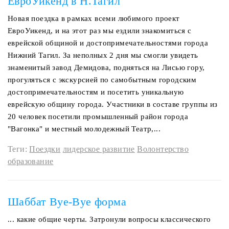
ЕвроУикенд в Н.Тагил
Новая поездка в рамках всеми любимого проект
ЕвроУикенд, и на этот раз мы ездили знакомиться с
еврейской общиной и достопримечательностями города
Нижний Тагил. За неполных 2 дня мы смогли увидеть
знаменитый завод Демидова, подняться на Лисью гору,
прогуляться с экскурсией по самобытным городским
достопримечательностям и посетить уникальную
еврейскую общину города. Участники в составе группы из
20 человек посетили промышленный район города
"Вагонка" и местный молодежный Театр,...
Теги:
Поездки
лидерское развитие
Волонтерство
образование
Шаббат Bye-Bye форма
... какие общие черты. Затронули вопросы классического