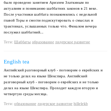
было проведено занятием Ариэлем Златкиным по
актуалиям и пониманию шаббатних законов в 21 веке.
После участники шаббата познакомились с недельной
главой Торы и смогли подискутировать о смыслах и
трактовках, услышанных только что. Финалом вечера
послужил шаббатний...
Теги:
Шаббаты
образование
лидерское развитие
English tea
Английский разговорный клуб - поговорим о еврейских и
не только делах на языке Шекспира. Английский
разговорный клуб - поговорим о еврейских и не только
делах на языке Шекспира. Проходит каждую вторую и
четвертую среды месяца.
Теги:
образование
лидерское развитие
hillelekb