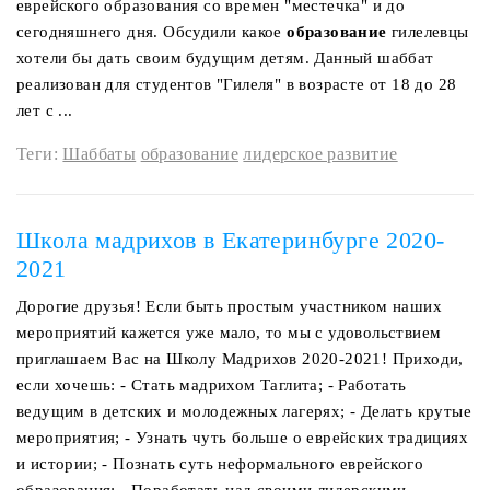
еврейского образования со времен "местечка" и до
сегодняшнего дня. Обсудили какое
образование
гилелевцы
хотели бы дать своим будущим детям. Данный шаббат
реализован для студентов "Гилеля" в возрасте от 18 до 28
лет с ...
Теги:
Шаббаты
образование
лидерское развитие
Школа мадрихов в Екатеринбурге 2020-
2021
Дорогие друзья! Если быть простым участником наших
мероприятий кажется уже мало, то мы с удовольствием
приглашаем Вас на Школу Мадрихов 2020-2021! Приходи,
если хочешь: - Стать мадрихом Таглита; - Работать
ведущим в детских и молодежных лагерях; - Делать крутые
мероприятия; - Узнать чуть больше о еврейских традициях
и истории; - Познать суть неформального еврейского