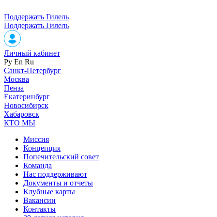
Поддержать Гилель
Поддержать Гилель
Личный кабинет
Ру
En
Ru
Санкт-Петербург
Москва
Пенза
Екатеринбург
Новосибирск
Хабаровск
КТО МЫ
Миссия
Концепция
Попечительский совет
Команда
Нас поддерживают
Документы и отчеты
Клубные карты
Вакансии
Контакты