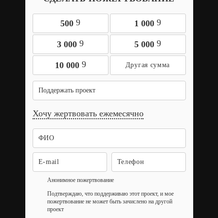
9
9
500
1 000
9
9
3 000
5 000
9
10 000
Поддержать проект
Хочу жертвовать ежемесячно
Анонимное пожертвование
Подтверждаю, что поддерживаю этот проект, и мое
пожертвование не может быть зачислено на другой
проект