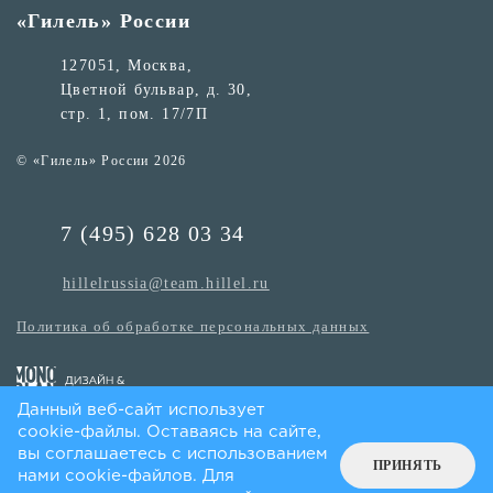
«Гилель» России
127051, Москва,
Цветной бульвар, д. 30,
стр. 1, пом. 17/7П
© «Гилель» России 2026
7 (495) 628 03 34
hillelrussia@team.hillel.ru
Политика об обработке персональных данных
Данный веб-сайт использует
cookie-файлы. Оставаясь на сайте,
вы соглашаетесь с использованием
ПРИНЯТЬ
нами cookie-файлов. Для