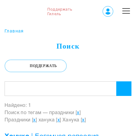
Поддержать
Гилель
Главная
Поиск
ПОДДЕРЖАТЬ
Найдено: 1
Поиск по тегам — праздники [
x
]
Праздники [
x
] ханука [
x
] Ханука [
x
]