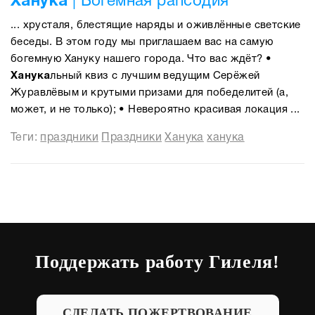
Ханука
| Богемная рапсодия
... хрусталя, блестящие наряды и оживлённые светские
беседы. В этом году мы приглашаем вас на самую
богемную Хануку нашего города. Что вас ждёт? •
Ханука
льный квиз с лучшим ведущим Серёжей
Журавлёвым и крутыми призами для победелитей (а,
может, и не только); • Невероятно красивая локация ...
Теги:
праздники
Праздники
Ханука
ханука
Поддержать работу Гилеля!
СДЕЛАТЬ ПОЖЕРТВОВАНИЕ