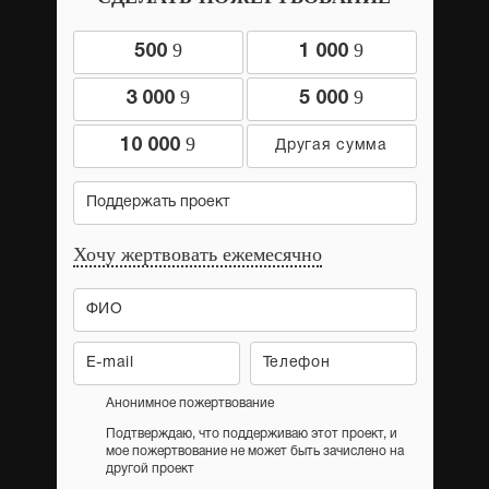
9
9
500
1 000
9
9
3 000
5 000
9
10 000
Поддержать проект
Хочу жертвовать ежемесячно
Анонимное пожертвование
Подтверждаю, что поддерживаю этот проект, и
мое пожертвование не может быть зачислено на
другой проект