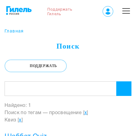
Поддержать
Гилель
Главная
Поиск
ПОДДЕРЖАТЬ
Найдено: 1
Поиск по тегам — просвещение [
x
]
Квиз [
x
]