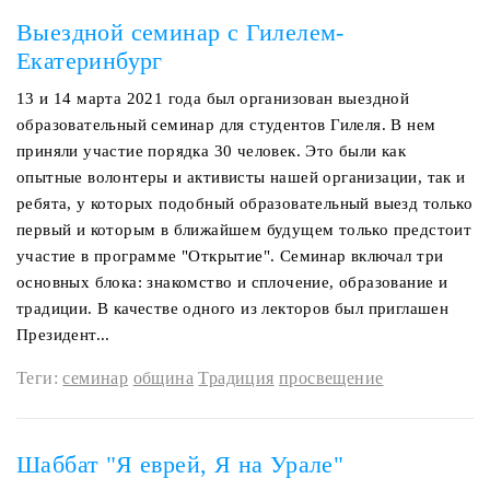
Выездной семинар с Гилелем-
Екатеринбург
13 и 14 марта 2021 года был организован выездной
образовательный семинар для студентов Гилеля. В нем
приняли участие порядка 30 человек. Это были как
опытные волонтеры и активисты нашей организации, так и
ребята, у которых подобный образовательный выезд только
первый и которым в ближайшем будущем только предстоит
участие в программе "Открытие". Семинар включал три
основных блока: знакомство и сплочение, образование и
традиции. В качестве одного из лекторов был приглашен
Президент...
Теги:
семинар
община
Традиция
просвещение
Шаббат "Я еврей, Я на Урале"