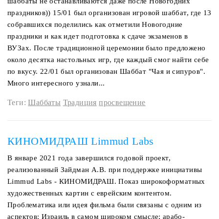
шаббаты не останавливаются даже после Новогодних
праздников)) 15/01 был организован игровой шаббат, где 13
собравшихся поделились как отметили Новогодние
праздники и как идет подготовка к сдаче экзаменов в
ВУЗах. После традиционной церемонии было предложено
около десятка настольных игр, где каждый смог найти себе
по вкусу. 22/01 был организован Шаббат "Чая и сипуров".
Много интересного узнали...
Теги:
Шаббаты
Традиция
просвещение
КИНОМИДРАШ Limmud Labs
В январе 2021 года завершился годовой проект,
реализованный Зайдман А.В. при поддержке инициативы
Limmud Labs - КИНОМИДРАШ. Показ широкоформатных
художественных картин с еврейским контентом.
Проблематика или идея фильма были связаны с одним из
аспектов: Израиль в самом широком смысле; арабо-