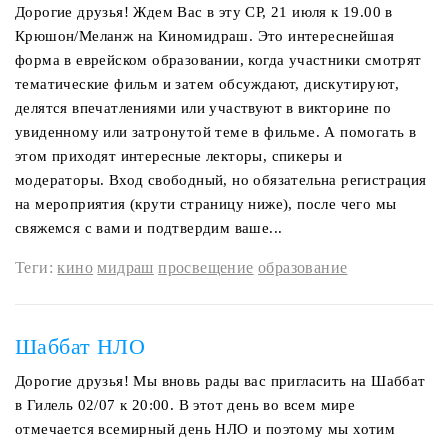
Дорогие друзья! Ждем Вас в эту СР, 21 июля к 19.00 в
Крюшон/Меланж на Киномидраш. Это интереснейшая
форма в еврейском образовании, когда участники смотрят
тематические фильм и затем обсуждают, дискутируют,
делятся впечатлениями или участвуют в викторине по
увиденному или затронутой теме в фильме. А помогать в
этом приходят интересные лекторы, спикеры и
модераторы. Вход свободный, но обязательна регистрация
на мероприятия (крути страницу ниже), после чего мы
свяжемся с вами и подтвердим ваше...
Теги:
кино
мидраш
просвещение
образование
Шаббат НЛО
Дорогие друзья! Мы вновь рады вас пригласить на Шаббат
в Гилель 02/07 к 20:00. В этот день во всем мире
отмечается всемирный день НЛО и поэтому мы хотим