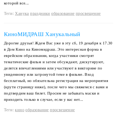
которой все...
Теги:
Ханука
праздники
образование
просвещение
КиноМИДРАШ Ханукальный
Дорогие друзья! Ждем Вас уже в эту сб, 19 декабря к 17.30
в Дом Кино на Киномидраш. Это интересная форма в
еврейском образовании, когда участники смотрят
тематические фильм и затем обсуждают, дискутируют,
делятся впечатлениями или участвуют в викторине по
увиденному или затронутой теме в фильме. Вход
бесплатный, но обязательна регистрация на мероприятия
(крути страницу ниже), после чего мы свяжемся с вами и
подтвердим ваш билет. Просим не забывать маски и
приходить только в случае, если у вас нет...
Теги:
кино
образование
просвещение