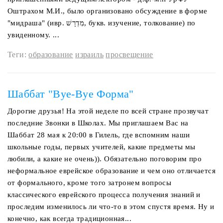
Оштрахом М.И., было организовано обсуждение в форме
"мидраша" (ивр. ‏מִדְרָשׁ‏‎, букв. изучение, толкование) по
увиденному. ...
Теги:
образование
израиль
просвещение
Шаббат "Bye-Bye Форма"
Дорогие друзья! На этой неделе по всей стране прозвучат
последние Звонки в Школах. Мы приглашаем Вас на
Шаббат 28 мая к 20:00 в Гилель, где вспомним наши
школьные годы, первых учителей, какие предметы мы
любили, а какие не очень)). Обязательно поговорим про
неформальное еврейское образование и чем оно отличается
от формального, кроме того затронем вопросы
классического еврейского процесса получения знаний и
проследим изменилось ли что-то в этом спустя время. Ну и
конечно, как всегда традиционная...