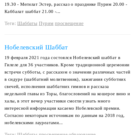
19.30 - Мегилат Эстер, рассказ о празднике Пурим 20.00 -
Каббалат шаббат 21.00 -...
Теги:
Шаббаты
Пурим
просвещение
Нобелевский Шаббат
19 февраля 2021 года состоялся Нобелевский шаббат в
Гилеле для 36 участников. Кроме традиционной церемонии
встречи субботы, с рассказом о значении различных частей
в сидуре (шаббатний молитвенник), зажигания субботних
свечей, исполнения шаббатних гимнов и рассказа
недельной главы из Торы, благословений на кошерое вино и
халы, в этот вечер участники смогли узнать много
интересной информации касаемо Нобелевской премии.
Согласно некоторым источникам по данным на 2018 год,
нобелевскими лауреатами...
Теги:
Шаббаты
просвещение
образование