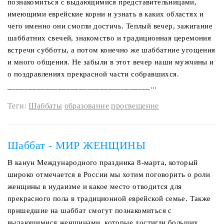
познакомиться с выдающимися представительницами,
имеющими еврейские корни и узнать в каких областях и
чего именно они смогли достичь. Теплый вечер, зажигание
шаббатних свечей, знакомство и традиционная церемония
встречи субботы, а потом конечно же шаббатние угощения
и много общения. Не забыли в этот вечер наши мужчины и
о поздравлениях прекрасной части собравшихся.
__________________________________...
Теги:
Шаббаты
образование
просвещение
Шаббат - МИР ЖЕНЩИНЫ
В канун Международного праздника 8-марта, который
широко отмечается в России мы хотим поговорить о роли
женщины в иудаизме и какое место отводится для
прекрасного пола в традиционной еврейской семье. Также
пришедшие на шаббат смогут познакомиться с
выдающимися женщинами, которые достигли больших