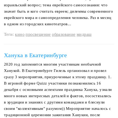
израильский вопрос; тема еврейского самосознания: что
значит быть и кого считать евреем; дилеммы современного
еврейского мира и самоопределения человека. Раз в месяц
в одном из городских кинотеатров...
Теги:
кино
просвещение
образование
мидраш
Ханука в Екатеринбурге
2020 год запомнится многим участникам необычной
Ханукой. В Екатеринбурге Гилель организовал и провел
сразу 3 мероприятия, приуроченные к этому празднику. 1.
В игровой форме Quizz участники познакомились 16
декабря с основными аспектами праздника Ханука, узнали
много новых интересных деталей и фактов, посостязались
в эрудиции и знаниях с другими командами и блеснули
своим "коллективным" разумом)) Мероприятие началось с
традиционной церемонии зажигания Ханукии, после