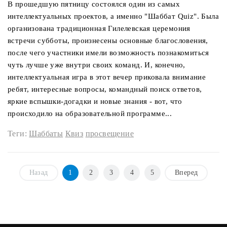
В прошедшую пятницу состоялся один из самых
интеллектуальных проектов, а именно "Шаббат Quiz". Была
организована традиционная Гилелевская церемония
встречи субботы, произнесены основные благословения,
после чего участники имели возможность познакомиться
чуть лучше уже внутри своих команд. И, конечно,
интеллектуальная игра в этот вечер приковала внимание
ребят, интересные вопросы, командный поиск ответов,
яркие вспышки-догадки и новые знания - вот, что
происходило на образовательной программе...
Теги:
Шаббаты
Квиз
просвещение
Назад
1
2
3
4
5
Вперед