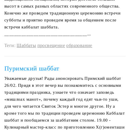
высот в самых разных областях современного общества.
Конечно же проведем традиционную церемонию встречи
субботы и приятно проведем время за общением после
встречи каббалат шаббата.
__________________________________...
Теги:
Шаббаты
просвещение
образование
Пуримский шаббат
Уважаемые друзья! Рады анонсировать Примский шаббат
26/02. Придя в этот вечер вы познакомитесь с основными
традициями праздника, узнаете что означает заповедь
«мишлоах манот», почему каждый год едят чьи-то уши,
для чего читается Свиток Эстер и многое другое. Ну а
кроме того мы по традиции проведем церемонию Каббалат
шаббат и пообщаемся за шаббатним столом. 19.00 -
Кулинарный мастер-класс по приготовлению Х(г)оменташи