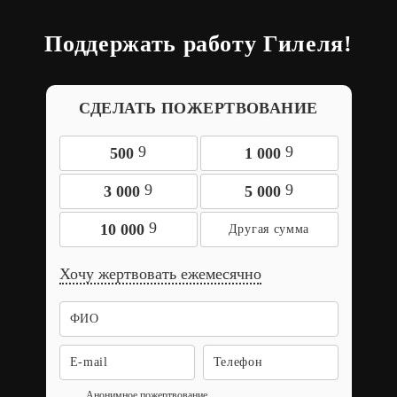
Поддержать работу Гилеля!
СДЕЛАТЬ ПОЖЕРТВОВАНИЕ
9
9
500
1 000
9
9
3 000
5 000
9
10 000
Хочу жертвовать ежемесячно
Анонимное пожертвование