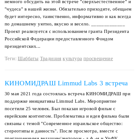
немного обсудить на этой встрече "сверхъестественное" и
"чудеса" в нашей жизни. Обязательно приходите, обещаем
будет интересно, таинственно, информативно и как всегда
по домашнему уютно, вкусно и весело. _____________
Проект реализуется с использованием гранта Президента
Российской Федерации предоставленного Фондом
президентских...
Теги:
Шаббаты
Традиция
культура
просвещение
КИНОМИДРАШ Limmud Labs 3 встреча
30 мая 2021 года состоялась встреча КИНОМИДРАШ при
поддержке инициативы Limmud Labs. Мероприятие
посетили 25 человек. Был показан игровой фильм с
еврейским контентом. Проблематика и идея фильма были
связаны с темой "Современное израильское общество:
стереотипы и данность". После просмотра, вместе с
приглашенными ведущим/лектором - д.ф.-м.н УрФУ