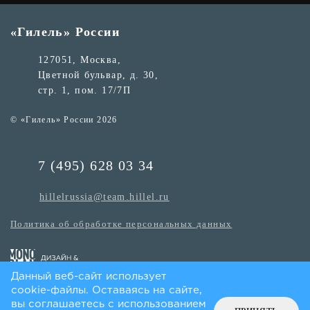
«Гилель» России
127051, Москва,
Цветной бульвар, д. 30,
стр. 1, пом. 17/7П
© «Гилель» России 2026
7 (495) 628 03 34
hillelrussia@team.hillel.ru
Политика об обработке персональных данных
Данный веб-сайт использует
cookie-файлы. Оставаясь на сайте,
вы соглашаетесь с использованием