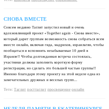
СНОВА ВМЕСТЕ
Совсем недавно Таглит запустил новый и очень
вдохновляющий проект «Together again - Снова вместе»,
который дарит группам возможность снова собраться всем
вместе онлайн, включая гида, мадрихов, израильтян, чтобы
пообщаться и вспомнить незабываемые 10 дней в
Израиле!! Чтобы долгожданная встреча состоялась,
участники должны заполнить короткую форму
регистрации, но сделать это большей частью группы!!
Именно благодаря этому проекту на этой неделе одна из
замечательных дружных и веселых групп...
Теги:
Таглит
посттаглит
просвещение
онлайн
НЕДЕЛЯ ПАМЯТИ В ЕКАТЕРИНБУРГЕ