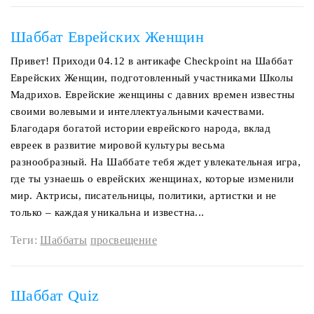
Шаббат Еврейских Женщин
Привет! Приходи 04.12 в антикафе Checkpoint на Шаббат
Еврейских Женщин, подготовленный участниками Школы
Мадрихов. Еврейские женщины с давних времен известны
своими волевыми и интеллектуальными качествами.
Благодаря богатой истории еврейского народа, вклад
евреек в развитие мировой культуры весьма
разнообразный. На Шаббате тебя ждет увлекательная игра,
где ты узнаешь о еврейских женщинах, которые изменили
мир. Актрисы, писательницы, политики, артистки и не
только – каждая уникальна и известна...
Теги:
Шаббаты
просвещение
Шаббат Quiz