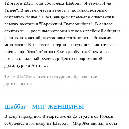
12 марта 2021 года состоялся Шаббат "Я еврей. Я на
Урале". В первой части вечера участники, которых
собралось более 30 чел, увидели премьеру спектакля в
рамках выставки "Еврейский Екатеринбург". В основе
спектакля — реальные истории членов еврейской общины
разных поколений; постановка состоит из небольших
монологов. В качестве актеров выступают волонтеры —
члены еврейской общины Екатеринбурга. Спектакль
поставил главный режиссер Центра современной
драматургии Антон...
Теги:
Шаббаты
театр
экскурсия
образование
просвещение
Шаббат - МИР ЖЕНЩИНЫ
В канун праздника 8-марта около 25 студентов Гилеля
собрались в пятницу на Шаббат - Мир Женщины, чтобы