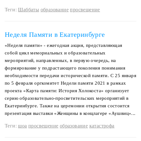
Теги:
Шаббаты
образование
просвещение
Неделя Памяти в Екатеринбурге
«Неделя памяти» - ежегодная акция, представляющая
собой цикл мемориальных и образовательных
мероприятий, направленных, в первую очередь, на
формирование у подрастающего поколения понимания
необходимости передачи исторической памяти. С 25 января
по 5 февраля оргкомитет Недели памяти 2021 в рамках
проекта «Карта памяти: История Холокоста» организует
серию образовательно-просветительских мероприятий в
Екатеринбурге. Также на церемонии открытия состоится
презентация выставки «Женщины в концлагере «Аушвиц»...
Теги:
шоа
просвещение
образование
катастрофа