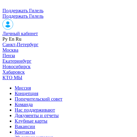
Поддержать Гилель
Поддержать Гилель
Личный кабинет
Ру
En
Ru
Санкт-Петербург
Москва
Пенза
Екатеринбург
Новосибирск
Хабаровск
КТО МЫ
Миссия
Концепция
Попечительский совет
Команда
Нас поддерживают
Документы и отчеты
Клубные карты
Вакансии
Контакты