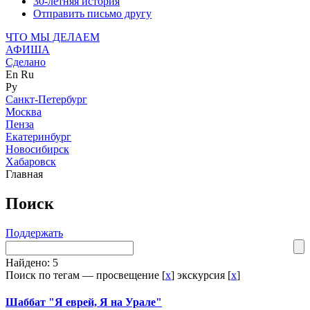
30-летняя история
Отправить письмо другу
ЧТО МЫ ДЕЛАЕМ
АФИША
Сделано
En
Ru
Ру
Санкт-Петербург
Москва
Пенза
Екатеринбург
Новосибирск
Хабаровск
Главная
Поиск
Поддержать
Найдено: 5
Поиск по тегам — просвещение [
x
] экскурсия [
x
]
Шаббат "Я еврей, Я на Урале"