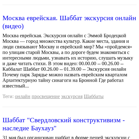
Москва еврейская. Шаббат экскурсия онлайн
(видео)
Москва еврейская. Экскурсия онлайн с Эммой Бродецкой
Москва — город множества культур. Какие места, здания и
люди связывают Москву и еврейский мир? Мы «пройдемся»
по улицам старой Москвы, а по дороге будем знакомиться с
интересными людьми, узнавать их историю, слушать музыку
и даже читать стихи. В этом видео: 00.00.00 -- 00.26.00 --
Каббалат Шаббат 00.26.00 -- 01.39.00 -- Экскурсия онлайн
Почему парк Зарядье можно назвать еврейским кварталом
Архитектурную тайну синагоги на Бронной Где работал
известный...
Теги:
онлайн
просвещение
экскурсия
Шаббаты
Шаббат "Свердловский конструктивизм -
наследие Баухауз"
31 мая был организован шаббат в форме пешей экскурсии с