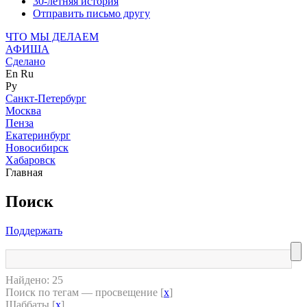
30-летняя история
Отправить письмо другу
ЧТО МЫ ДЕЛАЕМ
АФИША
Сделано
En
Ru
Ру
Санкт-Петербург
Москва
Пенза
Екатеринбург
Новосибирск
Хабаровск
Главная
Поиск
Поддержать
Найдено: 25
Поиск по тегам — просвещение [
x
]
Шаббаты [
x
]