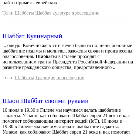
найти приметы еврейских...
Теги:
Шаббаты
Шаббат
культура
просвещение
Шаббат Кулинарный
... блюдо. Конечно же в этот вечер были исполнены основные
шаббатние псалмы и молитвы, зажжены свячи и произнесены
благословения.
Шаббаты
в Гилеле проходят с
использованием гранта Президента Российской Федерации на
развитие гражданского общества, предоставленного ...
Теги:
Шаббаты
Традиция
просвещение
Шаон Шаббат своими руками
10 июля в 19.30 в Гилеле мы научимся делать шаббатние
гаджеты. Узнаем, как соблюдают Шаббат евреи 21 века и как
помогает соблюдающим интернет вещей (IoT). 10 июля в
19.30 в Гилеле мы научимся делать шаббатние гаджеты.
Узнаем, как соблюдают Шаббат евреи 21 века и как помогает