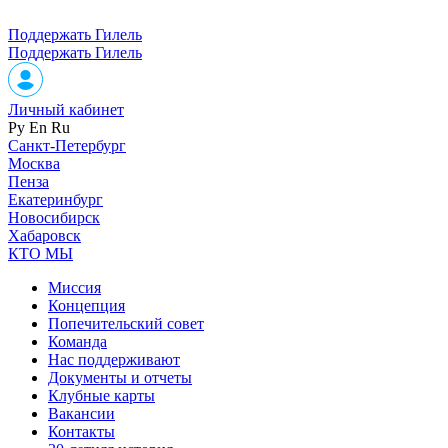
Поддержать Гилель
Поддержать Гилель
Личный кабинет
Ру
En
Ru
Санкт-Петербург
Москва
Пенза
Екатеринбург
Новосибирск
Хабаровск
КТО МЫ
Миссия
Концепция
Попечительский совет
Команда
Нас поддерживают
Документы и отчеты
Клубные карты
Вакансии
Контакты