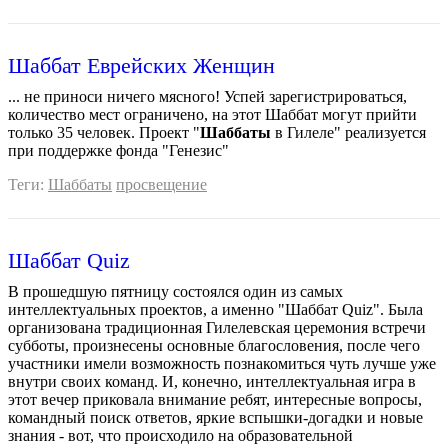
Шаббат Еврейских Женщин
... не приноси ничего мясного! Успей зарегистрироваться,
количество мест ограничено, на этот Шаббат могут прийти
только 35 человек. Проект "
Шаббаты
в Гилеле" реализуется
при поддержке фонда "Генезис"
Теги:
Шаббаты
просвещение
Шаббат Quiz
В прошедшую пятницу состоялся один из самых
интеллектуальных проектов, а именно "Шаббат Quiz". Была
организована традиционная Гилелевская церемония встречи
субботы, произнесены основные благословения, после чего
участники имели возможность познакомиться чуть лучше уже
внутри своих команд. И, конечно, интеллектуальная игра в
этот вечер приковала внимание ребят, интересные вопросы,
командный поиск ответов, яркие вспышки-догадки и новые
знания - вот, что происходило на образовательной