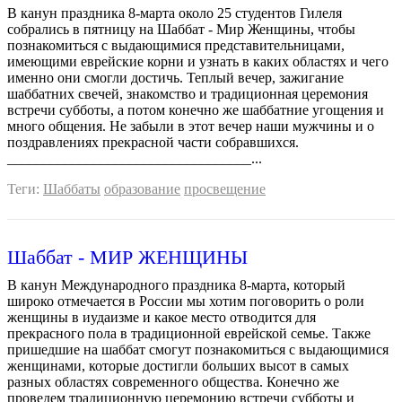
В канун праздника 8-марта около 25 студентов Гилеля
собрались в пятницу на Шаббат - Мир Женщины, чтобы
познакомиться с выдающимися представительницами,
имеющими еврейские корни и узнать в каких областях и чего
именно они смогли достичь. Теплый вечер, зажигание
шаббатних свечей, знакомство и традиционная церемония
встречи субботы, а потом конечно же шаббатние угощения и
много общения. Не забыли в этот вечер наши мужчины и о
поздравлениях прекрасной части собравшихся.
__________________________________...
Теги:
Шаббаты
образование
просвещение
Шаббат - МИР ЖЕНЩИНЫ
В канун Международного праздника 8-марта, который
широко отмечается в России мы хотим поговорить о роли
женщины в иудаизме и какое место отводится для
прекрасного пола в традиционной еврейской семье. Также
пришедшие на шаббат смогут познакомиться с выдающимися
женщинами, которые достигли больших высот в самых
разных областях современного общества. Конечно же
проведем традиционную церемонию встречи субботы и