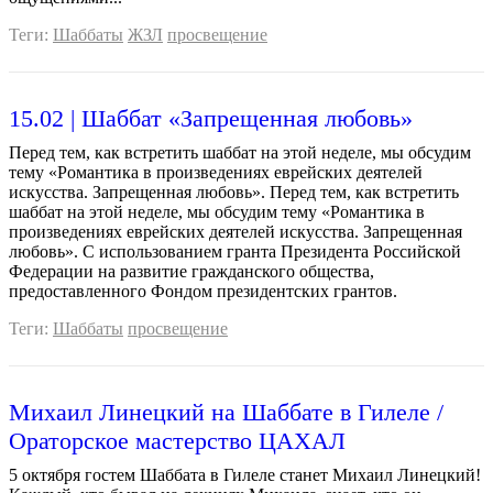
Теги:
Шаббаты
ЖЗЛ
просвещение
15.02 | Шаббат «Запрещенная любовь»
Перед тем, как встретить шаббат на этой неделе, мы обсудим
тему «Романтика в произведениях еврейских деятелей
искусства. Запрещенная любовь». Перед тем, как встретить
шаббат на этой неделе, мы обсудим тему «Романтика в
произведениях еврейских деятелей искусства. Запрещенная
любовь». C использованием гранта Президента Российской
Федерации на развитие гражданского общества,
предоставленного Фондом президентских грантов.
Теги:
Шаббаты
просвещение
Михаил Линецкий на Шаббате в Гилеле /
Ораторское мастерство ЦАХАЛ
5 октября гостем Шаббата в Гилеле станет Михаил Линецкий!