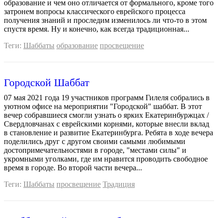
образование и чем оно отличается от формального, кроме того
затронем вопросы классического еврейского процесса
получения знаний и проследим изменилось ли что-то в этом
спустя время. Ну и конечно, как всегда традиционная...
Теги:
Шаббаты
образование
просвещение
Городской Шаббат
07 мая 2021 года 19 участников программ Гилеля собрались в
уютном офисе на мероприятии "Городской" шаббат. В этот
вечер собравшиеся смогли узнать о ярких Екатеринбуржцах /
Свердловчанах с еврейскими корнями, которые внесли вклад
в становление и развитие Екатеринбурга. Ребята в ходе вечера
поделились друг с другом своими самыми любимыми
достопримечательностями в городе, "местами силы" и
укромными уголками, где им нравится проводить свободное
время в городе. Во второй части вечера...
Теги:
Шаббаты
просвещение
Традиция