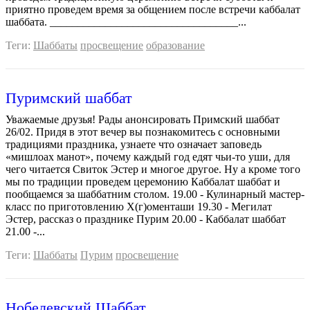
приятно проведем время за общением после встречи каббалат
шаббата. __________________________________...
Теги:
Шаббаты
просвещение
образование
Пуримский шаббат
Уважаемые друзья! Рады анонсировать Примский шаббат
26/02. Придя в этот вечер вы познакомитесь с основными
традициями праздника, узнаете что означает заповедь
«мишлоах манот», почему каждый год едят чьи-то уши, для
чего читается Свиток Эстер и многое другое. Ну а кроме того
мы по традиции проведем церемонию Каббалат шаббат и
пообщаемся за шаббатним столом. 19.00 - Кулинарный мастер-
класс по приготовлению Х(г)оменташи 19.30 - Мегилат
Эстер, рассказ о празднике Пурим 20.00 - Каббалат шаббат
21.00 -...
Теги:
Шаббаты
Пурим
просвещение
Нобелевский Шаббат