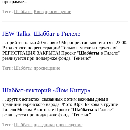
программе...
Теги:
Шаббаты
Квиз
просвещение
JEW Talks. Шаббат в Гилеле
... прийти только 40 человек! Мероприятие закончится в 23.00.
Вход строго по регистрации! Только в маске и перчатках!
РЕГИСТРАЦИЯ ЗАКРЫТА! Проект "
Шаббаты
в Гилеле"
реализуется при поддержке фонда "Генезис"
Теги:
Шаббаты
просвещение
Шаббат-лекторий «Йом Кипур»
... других аспектах, связанных с этим важным днем в
традиции еврейского народа. Фото Юры Быкова в группе
Гилеля Москва Вконтакте Проект "
Шаббаты
в Гилеле"
реализуется при поддержке фонда "Генезис"
Теги:
Шаббаты
праздники
просвещение