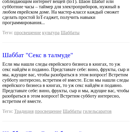
соблюдающим интернет вещей (IoT). Шаон Шабат или
субботние часы – таймер для электроприборов, нужный в
любом еврейском доме. На мастер-классе каждый сможет
сделать простой IoT-гаджет, получить навыки
программирования...
Теги:
просвещение
культура
Шаббаты
Шаббат "Секс в талмуде"
Если мы нашли следы еврейского бизнеса в книгах, то уж
секс найдём и подавно. Представьте себе: вино, фрукты, сыр и
мы, ждущие вас, чтобы разобраться в этом вопросе! Встретим
субботу интересно, встретим её вместе. Если мы нашли следы
еврейского бизнеса в книгах, то уж секс найдём и подавно.
Представьте себе: вино, фрукты, сыр и мы, ждущие вас, чтобы
разобраться в этом вопросе! Встретим субботу интересно,
встретим её вместе.
Теги:
Традиция
просвещение
Шаббаты
гилельсаратов