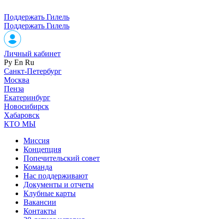
Поддержать Гилель
Поддержать Гилель
Личный кабинет
Ру
En
Ru
Санкт-Петербург
Москва
Пенза
Екатеринбург
Новосибирск
Хабаровск
КТО МЫ
Миссия
Концепция
Попечительский совет
Команда
Нас поддерживают
Документы и отчеты
Клубные карты
Вакансии
Контакты