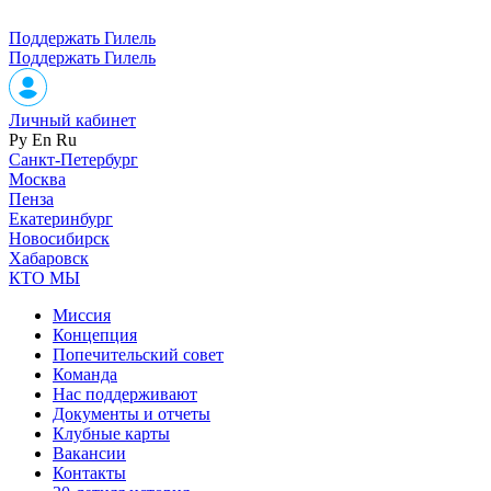
Поддержать Гилель
Поддержать Гилель
Личный кабинет
Ру
En
Ru
Санкт-Петербург
Москва
Пенза
Екатеринбург
Новосибирск
Хабаровск
КТО МЫ
Миссия
Концепция
Попечительский совет
Команда
Нас поддерживают
Документы и отчеты
Клубные карты
Вакансии
Контакты