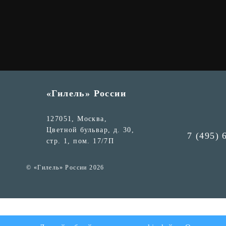
«Гилель» России
127051, Москва,
Цветной бульвар, д. 30,
7 (495) 
стр. 1, пом. 17/7П
© «Гилель» России 2026