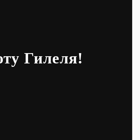
оту Гилеля!