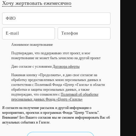
Хочу жертвовать ежемесячно
Анонимное пожертвование
Подтверждаю, что поддерживаю этот проект, и мое
пожертвование не может быть зачислено на другой проект
Даю согласие с условиями
Договора оферты
Нажимая кнопку «Продолжить», я даю свое согласие на
обработку предоставленных мною персональных данных в
соответствии с Политикой Фонда «Центр «Гилель» в области
обработки и защиты персональных данных, а также
подтверждаю, что ознакомлен с
Политикой об обработке
персональных данных Фонда «Центр «Гилель»
Я согласен на получение рассылок и другой информации о
мероприятиях, проектах и программах Фонда “Центр “Гилель”.
Внимание! Без Вашего согласия мы не сможем информировать Вас об
актуальных событиях в Гилеле.