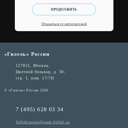
ПРОДОЛЖИТЬ
Отказаться от автоплатежей
«Гилель» России
127051, Москва,
Цветной бульвар, д. 30,
стр. 1, пом. 17/7П
© «Гилель» России 2026
7 (495) 628 03 34
hillelrussia@team.hillel.ru