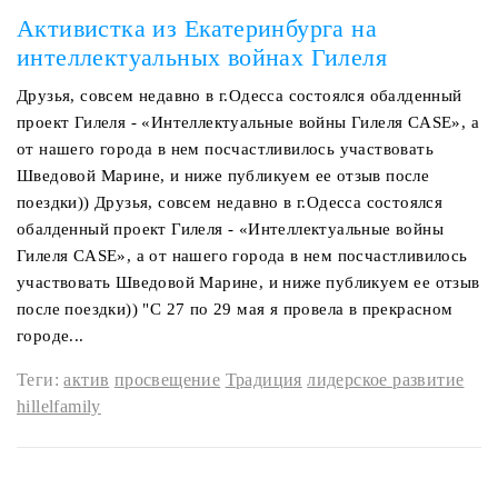
Активистка из Екатеринбурга на
интеллектуальных войнах Гилеля
Друзья, совсем недавно в г.Одесса состоялся обалденный
проект Гилеля - «Интеллектуальные войны Гилеля CASE», а
от нашего города в нем посчастливилось участвовать
Шведовой Марине, и ниже публикуем ее отзыв после
поездки)) Друзья, совсем недавно в г.Одесса состоялся
обалденный проект Гилеля - «Интеллектуальные войны
Гилеля CASE», а от нашего города в нем посчастливилось
участвовать Шведовой Марине, и ниже публикуем ее отзыв
после поездки)) "С 27 по 29 мая я провела в прекрасном
городе...
Теги:
актив
просвещение
Традиция
лидерское развитие
hillelfamily