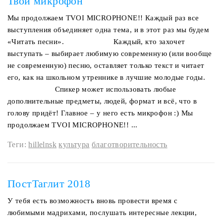
Твой микрофон
Мы продолжаем TVOI MICROPHONE!! Каждый раз все
выступления объединяет одна тема, и в этот раз мы будем
«Читать песни». ⠀⠀⠀⠀⠀⠀⠀⠀ Каждый, кто захочет
выступать – выбирает любимую современную (или вообще
не современную) песню, оставляет только текст и читает
его, как на школьном утреннике в лучшие молодые годы.
⠀⠀⠀⠀⠀⠀⠀⠀ Спикер может использовать любые
дополнительные предметы, людей, формат и всё, что в
голову придёт! Главное – у него есть микрофон :) Мы
продолжаем TVOI MICROPHONE!! ...
Теги:
hillelnsk
культура
благотворительность
ПостТаглит 2018
У тебя есть возможность вновь провести время с
любимыми мадрихами, послушать интересные лекции,