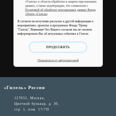
«Гилель» в области обработки и защиты персональных
данных, а также подтверждаю, что ознакомлен с
Политикой об обработке персональных данных Фонда
«Центр «Гилель»
Я согласен на получение рассылок и другой информации о
мероприятиях, проектах и программах Фонда “Центр
“Гилель”.
Внимание! Без Вашего согласия мы не сможем
информировать Вас об актуальных событиях в Гилеле.
ПРОДОЛЖИТЬ
Отказаться от автоплатежей
«Гилель» России
127051, Москва,
Цветной бульвар, д. 30,
стр. 1, пом. 17/7П