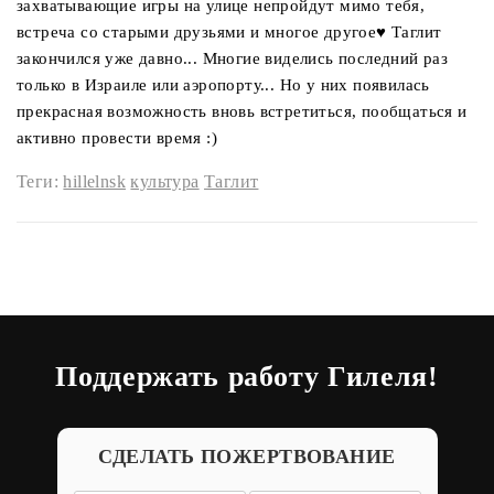
захватывающие игры на улице непройдут мимо тебя,
встреча со старыми друзьями и многое другое♥ Таглит
закончился уже давно... Многие виделись последний раз
только в Израиле или аэропорту... Но у них появилась
прекрасная возможность вновь встретиться, пообщаться и
активно провести время :)
Теги:
hillelnsk
культура
Таглит
Поддержать работу Гилеля!
СДЕЛАТЬ ПОЖЕРТВОВАНИЕ