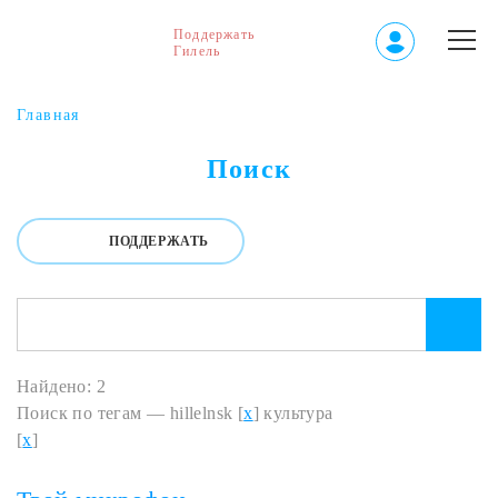
Поддержать
Гилель
Главная
Поиск
ПОДДЕРЖАТЬ
Найдено: 2
Поиск по тегам — hillelnsk [
x
] культура
[
x
]