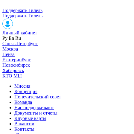
Поддержать Гилель
Поддержать Гилель
Личный кабинет
Ру
En
Ru
Санкт-Петербург
Москва
Пенза
Екатеринбург
Новосибирск
Хабаровск
КТО МЫ
Миссия
Концепция
Попечительский совет
Команда
Нас поддерживают
Документы и отчеты
Клубные карты
Вакансии
Контакты