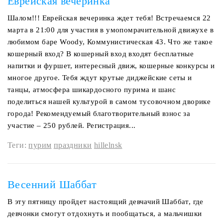
Еврейская вечеринка
Шалом!!! Еврейская вечеринка ждет тебя! Встречаемся 22
марта в 21:00 для участия в умопомрачительной движухе в
любимом баре Woody, Коммунистическая 43. Что же такое
кошерный вход? В кошерный вход входят бесплатные
напитки и фуршет, интересный движ, кошерные конкурсы и
многое другое. Тебя ждут крутые диджейские сеты и
танцы, атмосфера шикардосного пурима и шанс
поделиться нашей культурой в самом тусовочном дворике
города! Рекомендуемый благотворительный взнос за
участие – 250 рублей. Регистрация...
Теги:
пурим
праздники
hillelnsk
Весенний Шаббат
В эту пятницу пройдет настоящий девчачий Шаббат, где
девчонки смогут отдохнуть и пообщаться, а мальчишки