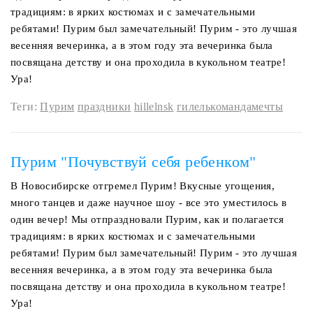
традициям: в ярких костюмах и с замечательными
ребятами! Пурим был замечательный! Пурим - это лучшая
весенняя вечеринка, а в этом году эта вечеринка была
посвящана детству и она проходила в кукольном театре!
Ура!
Теги:
Пурим
праздники
hillelnsk
гилелькомандамечты
Пурим "Почувствуй себя ребенком"
В Новосибирске отгремел Пурим! Вкусные угощения,
много танцев и даже научное шоу - все это уместилось в
один вечер! Мы отпраздновали Пурим, как и полагается
традициям: в ярких костюмах и с замечательными
ребятами! Пурим был замечательный! Пурим - это лучшая
весенняя вечеринка, а в этом году эта вечеринка была
посвящана детству и она проходила в кукольном театре!
Ура!