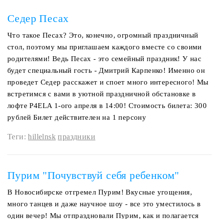
Седер Песах
Что такое Песах? Это, конечно, огромный праздничный
стол, поэтому мы приглашаем каждого вместе со своими
родителями! Ведь Песах - это семейный праздник! У нас
будет специальный гость - Дмитрий Карпенко! Именно он
проведет Седер расскажет и споет много интересного! Мы
встретимся с вами в уютной праздничной обстановке в
лофте P4ELA 1-ого апреля в 14:00! Стоимость билета: 300
рублей Билет действителен на 1 персону
Теги:
hillelnsk
праздники
Пурим "Почувствуй себя ребенком"
В Новосибирске отгремел Пурим! Вкусные угощения,
много танцев и даже научное шоу - все это уместилось в
один вечер! Мы отпраздновали Пурим, как и полагается