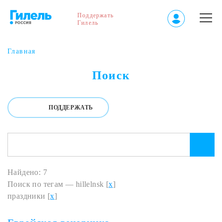
Поддержать
Гилель
Главная
Поиск
ПОДДЕРЖАТЬ
Найдено: 7
Поиск по тегам — hillelnsk [
x
]
праздники [
x
]