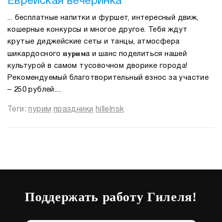
Еврейская вечеринка
... бесплатные напитки и фуршет, интересный движ,
кошерные конкурсы и многое другое. Тебя ждут
крутые диджейские сеты и танцы, атмосфера
пурим
шикардосного
а и шанс поделиться нашей
культурой в самом тусовочном дворике города!
Рекомендуемый благотворительный взнос за участие
– 250 рублей....
Теги:
пурим
праздники
hillelnsk
Поддержать работу Гилеля!