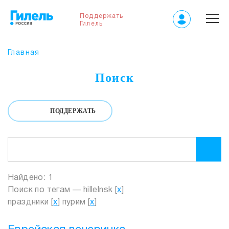
Поддержать
Гилель
Главная
Поиск
ПОДДЕРЖАТЬ
Найдено: 1
Поиск по тегам — hillelnsk [
x
]
праздники [
x
] пурим [
x
]